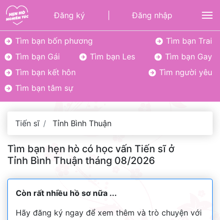
Đăng ký
|
Đăng nhập
To
Tìm bạn bốn phương
Tìm bạn Trai
Tìm bạn Gái
Tìm bạn Les
Tìm bạn Gay
Tìm bạn kết hôn
Tìm người yêu
Tìm bạn tâm sự
Tiến sĩ
Tỉnh Bình Thuận
Tìm bạn hẹn hò có học vấn Tiến sĩ ở
Tỉnh Bình Thuận tháng 08/2026
Còn rất nhiều hồ sơ nữa ...
Hãy đăng ký ngay để xem thêm và trò chuyện với