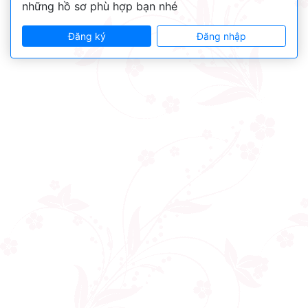
những hồ sơ phù hợp bạn nhé
Đăng ký
Đăng nhập