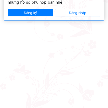
những hồ sơ phù hợp bạn nhé
Đăng ký
Đăng nhập