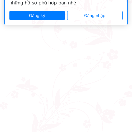
những hồ sơ phù hợp bạn nhé
Đăng ký
Đăng nhập