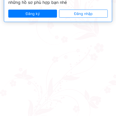
những hồ sơ phù hợp bạn nhé
Đăng ký
Đăng nhập