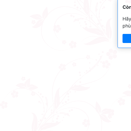
Còn
Hãy
phù