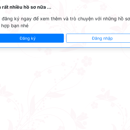
 rất nhiều hồ sơ nữa ...
 đăng ký ngay để xem thêm và trò chuyện với những hồ s
 hợp bạn nhé
Đăng ký
Đăng nhập