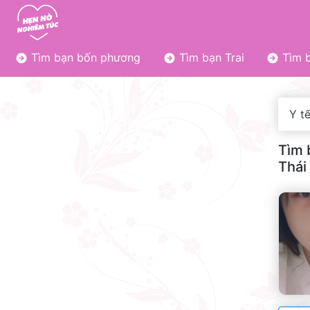
Tìm bạn bốn phương
Tìm bạn Trai
Tìm b
Y t
Tìm 
Thái