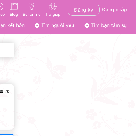
Đăng nhập
Đăng ký
deo
Blog
Bói online
Trợ giúp
ạn kết hôn
Tìm người yêu
Tìm bạn tâm sự
20