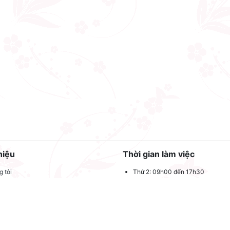
hiệu
Thời gian làm việc
 tôi
Thứ 2: 09h00 đến 17h30
Thứ 3: 09h00 đến 17h30
 quảng cáo
Thứ 4: 09h00 đến 17h30
dụng
Thứ 5: 09h00 đến 17h30
oản sử dụng
Thứ 6: 09h00 đến 17h30