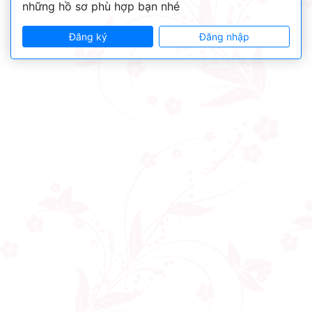
những hồ sơ phù hợp bạn nhé
Đăng ký
Đăng nhập