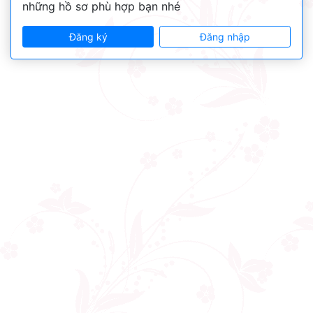
những hồ sơ phù hợp bạn nhé
Đăng ký
Đăng nhập