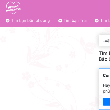
Tìm bạn bốn phương
Tìm bạn Trai
Tìm b
Luậ
Tìm 
Bắc 
Còn
Hãy
phù