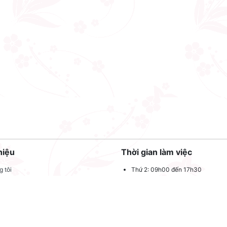
hiệu
Thời gian làm việc
 tôi
Thứ 2: 09h00 đến 17h30
Thứ 3: 09h00 đến 17h30
 quảng cáo
Thứ 4: 09h00 đến 17h30
dụng
Thứ 5: 09h00 đến 17h30
oản sử dụng
Thứ 6: 09h00 đến 17h30