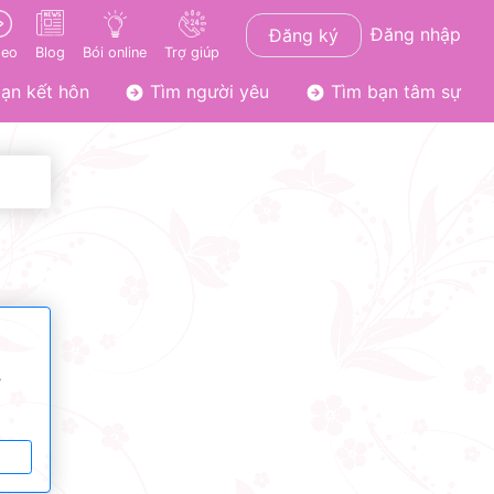
Đăng nhập
Đăng ký
deo
Blog
Bói online
Trợ giúp
ạn kết hôn
Tìm người yêu
Tìm bạn tâm sự
ơ