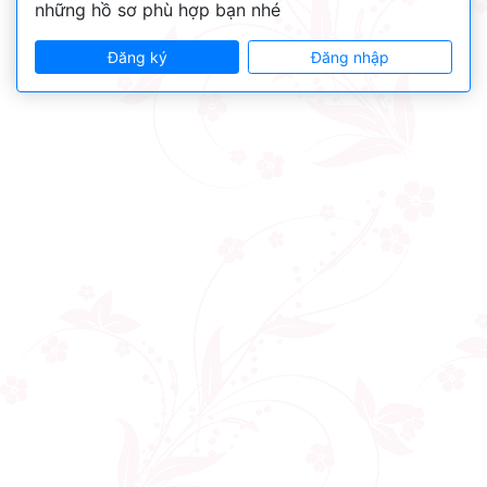
những hồ sơ phù hợp bạn nhé
Đăng ký
Đăng nhập