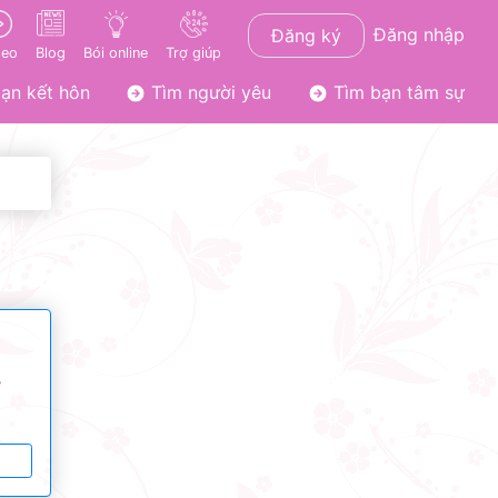
Đăng nhập
Đăng ký
deo
Blog
Bói online
Trợ giúp
ạn kết hôn
Tìm người yêu
Tìm bạn tâm sự
ơ