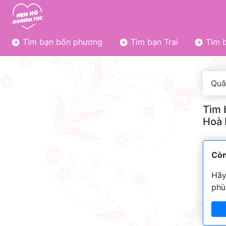
Tìm bạn bốn phương
Tìm bạn Trai
Tìm b
Quâ
Tìm 
Hoà 
Còn
Hãy
phù