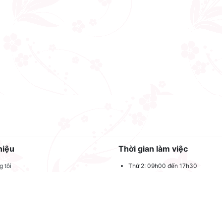
hiệu
Thời gian làm việc
 tôi
Thứ 2: 09h00 đến 17h30
Thứ 3: 09h00 đến 17h30
 quảng cáo
Thứ 4: 09h00 đến 17h30
dụng
Thứ 5: 09h00 đến 17h30
oản sử dụng
Thứ 6: 09h00 đến 17h30