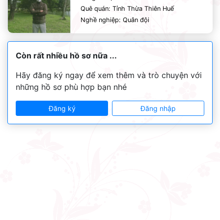
Quê quán: Tỉnh Thừa Thiên Huế
Nghề nghiệp: Quân đội
Còn rất nhiều hồ sơ nữa ...
Hãy đăng ký ngay để xem thêm và trò chuyện với
những hồ sơ phù hợp bạn nhé
Đăng ký
Đăng nhập