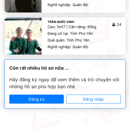
Nghề nghiệp: Quân đội
TRẦN QUỐC VINH
24
Cao: 1m17 | Cân nặng: 60kg
Đang số tại: Tỉnh Phú Yên
Quê quán: Tỉnh Phú Yên
Nghề nghiệp: Quân đội
Còn rất nhiều hồ sơ nữa ...
Hãy đăng ký ngay để xem thêm và trò chuyện với
những hồ sơ phù hợp bạn nhé
Đăng ký
Đăng nhập