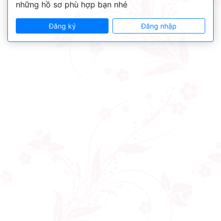
những hồ sơ phù hợp bạn nhé
Đăng ký
Đăng nhập