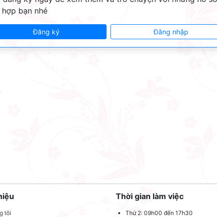
 hợp bạn nhé
Đăng ký
Đăng nhập
hiệu
Thời gian làm việc
 tôi
Thứ 2: 09h00 đến 17h30