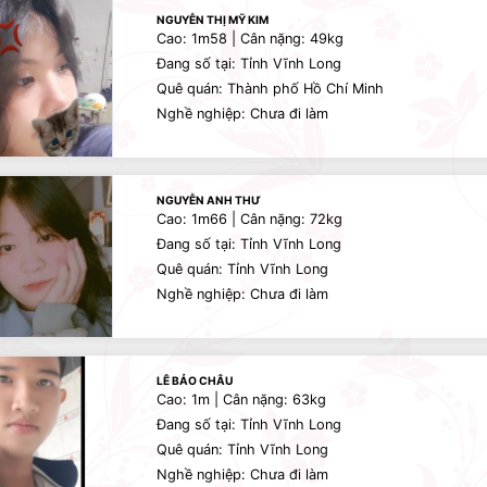
NGUYỄN THỊ MỸ KIM
Cao: 1m58 | Cân nặng: 49kg
Đang số tại: Tỉnh Vĩnh Long
Quê quán: Thành phố Hồ Chí Minh
Nghề nghiệp: Chưa đi làm
NGUYỄN ANH THƯ
Cao: 1m66 | Cân nặng: 72kg
Đang số tại: Tỉnh Vĩnh Long
Quê quán: Tỉnh Vĩnh Long
Nghề nghiệp: Chưa đi làm
LÊ BẢO CHÂU
Cao: 1m | Cân nặng: 63kg
Đang số tại: Tỉnh Vĩnh Long
Quê quán: Tỉnh Vĩnh Long
Nghề nghiệp: Chưa đi làm