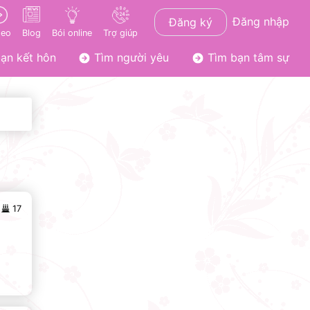
Đăng nhập
Đăng ký
deo
Blog
Bói online
Trợ giúp
ạn kết hôn
Tìm người yêu
Tìm bạn tâm sự
17