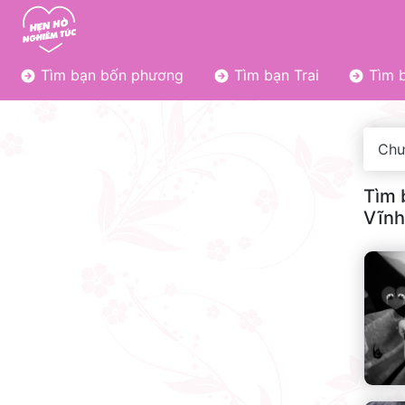
Tìm bạn bốn phương
Tìm bạn Trai
Tìm b
Chư
Tìm 
Vĩnh