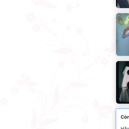
Còn
Hãy