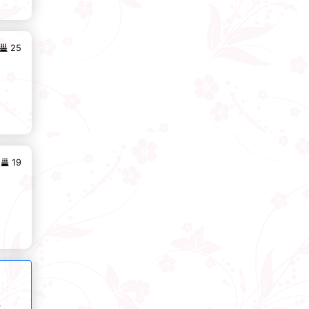
25
19
ơ