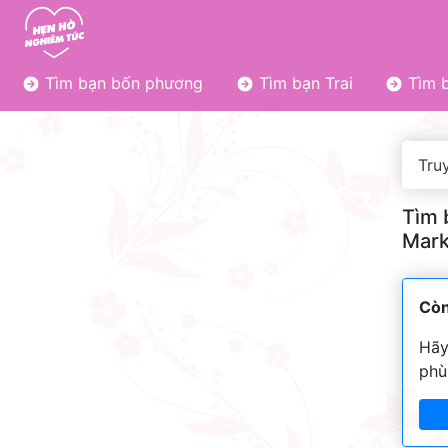
Tìm bạn bốn phương
Tìm bạn Trai
Tìm b
Tru
Tìm 
Mark
Còn
Hãy
phù