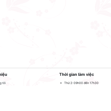
hiệu
Thời gian làm việc
 tôi
Thứ 2: 09h00 đến 17h30
Thứ 3: 09h00 đến 17h30
 quảng cáo
Thứ 4: 09h00 đến 17h30
dụng
Thứ 5: 09h00 đến 17h30
oản sử dụng
Thứ 6: 09h00 đến 17h30