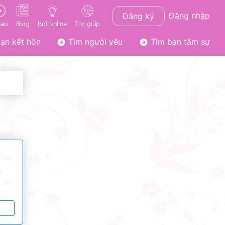
Đăng nhập
Đăng ký
deo
Blog
Bói online
Trợ giúp
ạn kết hôn
Tìm người yêu
Tìm bạn tâm sự
ơ