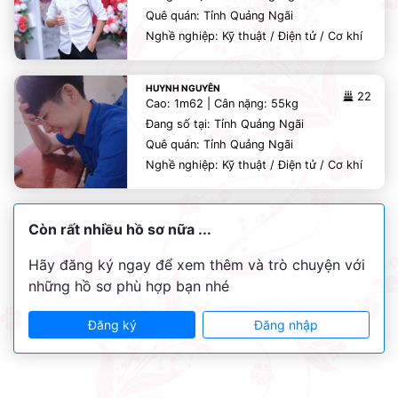
Quê quán: Tỉnh Quảng Ngãi
Nghề nghiệp: Kỹ thuật / Điện tử / Cơ khí
HUYNH NGUYÊN
22
Cao: 1m62 | Cân nặng: 55kg
Đang số tại: Tỉnh Quảng Ngãi
Quê quán: Tỉnh Quảng Ngãi
Nghề nghiệp: Kỹ thuật / Điện tử / Cơ khí
Còn rất nhiều hồ sơ nữa ...
Hãy đăng ký ngay để xem thêm và trò chuyện với
những hồ sơ phù hợp bạn nhé
Đăng ký
Đăng nhập