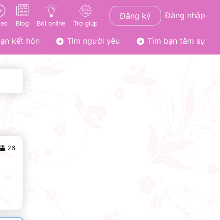
Đăng nhập
Đăng ký
deo
Blog
Bói online
Trợ giúp
ạn kết hôn
Tìm người yêu
Tìm bạn tâm sự
26