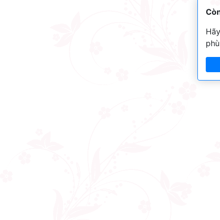
Còn
Hãy
phù