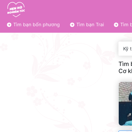
Tìm bạn bốn phương
Tìm bạn Trai
Tìm b
Kỹ t
Tìm 
Cơ k