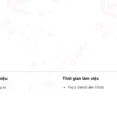
hiệu
Thời gian làm việc
 tôi
Thứ 2: 09h00 đến 17h30
Thứ 3: 09h00 đến 17h30
 quảng cáo
Thứ 4: 09h00 đến 17h30
dụng
Thứ 5: 09h00 đến 17h30
oản sử dụng
Thứ 6: 09h00 đến 17h30