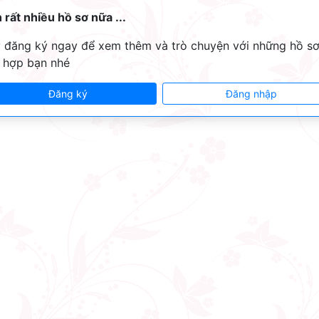
 rất nhiều hồ sơ nữa ...
 đăng ký ngay để xem thêm và trò chuyện với những hồ s
 hợp bạn nhé
Đăng ký
Đăng nhập