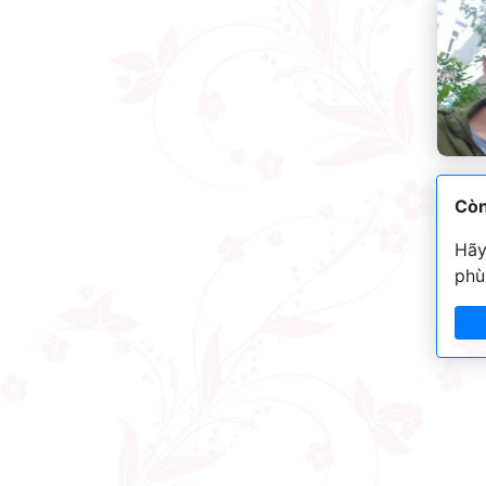
Còn
Hãy
phù