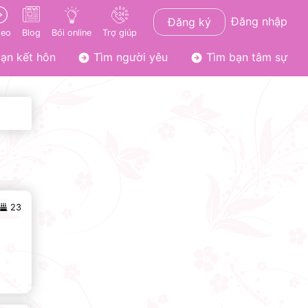
Đăng nhập
Đăng ký
deo
Blog
Bói online
Trợ giúp
ạn kết hôn
Tìm người yêu
Tìm bạn tâm sự
23