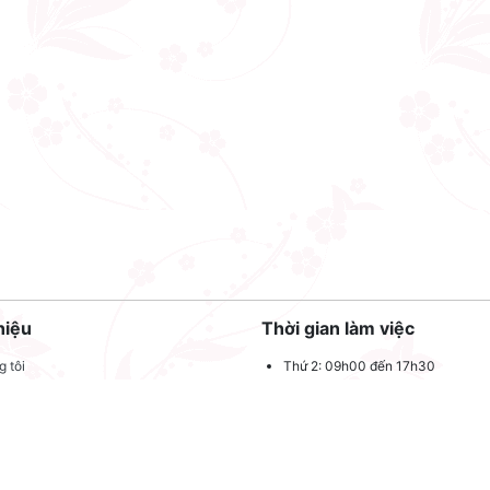
hiệu
Thời gian làm việc
 tôi
Thứ 2: 09h00 đến 17h30
Thứ 3: 09h00 đến 17h30
 quảng cáo
Thứ 4: 09h00 đến 17h30
dụng
Thứ 5: 09h00 đến 17h30
oản sử dụng
Thứ 6: 09h00 đến 17h30