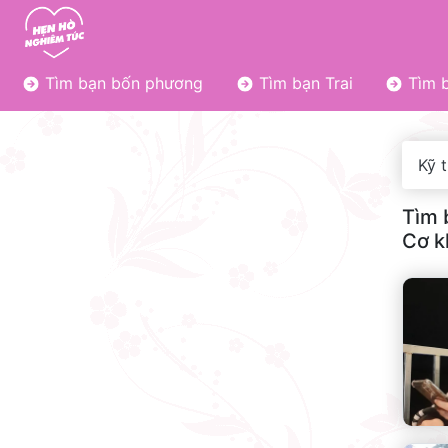
Tìm bạn bốn phương
Tìm bạn Trai
Tìm b
Kỹ t
Tìm 
Cơ k