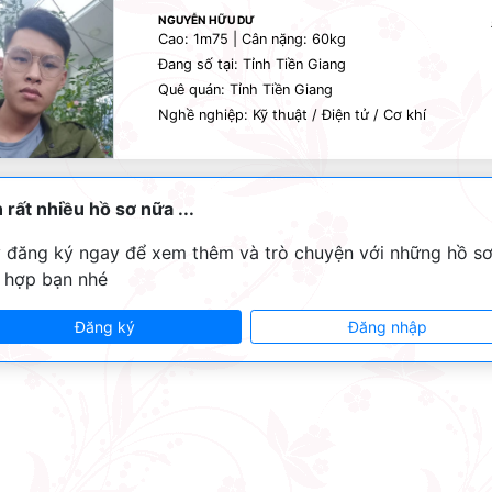
NGUYỄN HỮU DƯ
Cao: 1m75 | Cân nặng: 60kg
Đang số tại: Tỉnh Tiền Giang
Quê quán: Tỉnh Tiền Giang
Nghề nghiệp: Kỹ thuật / Điện tử / Cơ khí
 rất nhiều hồ sơ nữa ...
 đăng ký ngay để xem thêm và trò chuyện với những hồ s
 hợp bạn nhé
Đăng ký
Đăng nhập