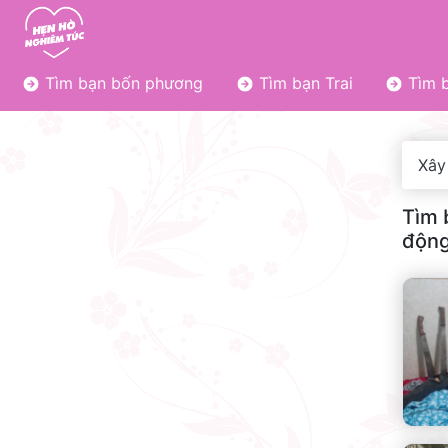
Tìm bạn bốn phương
Tìm bạn Trai
Tìm b
Xây
Tìm 
động