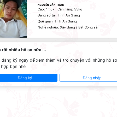
NGUYỄN VĂN TOÀN
Cao: 1m67 | Cân nặng: 55kg
Đang số tại: Tỉnh An Giang
Quê quán: Tỉnh An Giang
Nghề nghiệp: Xây dựng / Bất động sản
 rất nhiều hồ sơ nữa ...
 đăng ký ngay để xem thêm và trò chuyện với những hồ s
 hợp bạn nhé
Đăng ký
Đăng nhập