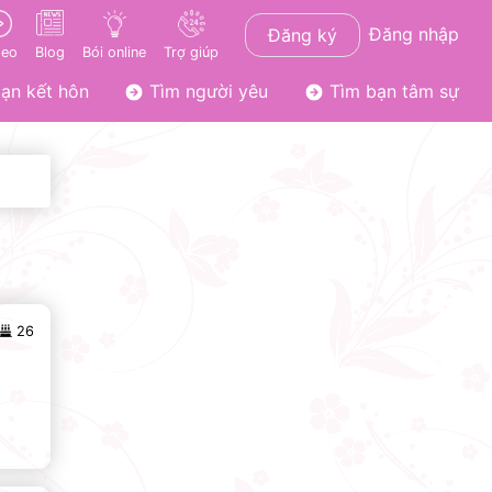
Đăng nhập
Đăng ký
deo
Blog
Bói online
Trợ giúp
ạn kết hôn
Tìm người yêu
Tìm bạn tâm sự
26