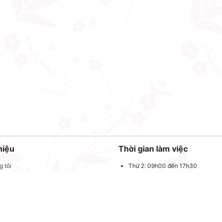
hiệu
Thời gian làm việc
 tôi
Thứ 2: 09h00 đến 17h30
Thứ 3: 09h00 đến 17h30
 quảng cáo
Thứ 4: 09h00 đến 17h30
dụng
Thứ 5: 09h00 đến 17h30
oản sử dụng
Thứ 6: 09h00 đến 17h30