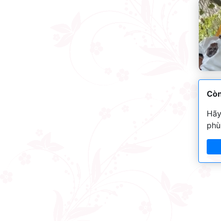
Còn
Hãy
phù