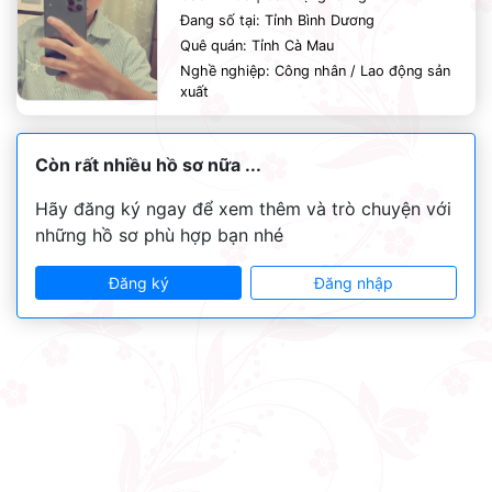
Đang số tại: Tỉnh Bình Dương
Quê quán: Tỉnh Cà Mau
Nghề nghiệp: Công nhân / Lao động sản
xuất
Còn rất nhiều hồ sơ nữa ...
Hãy đăng ký ngay để xem thêm và trò chuyện với
những hồ sơ phù hợp bạn nhé
Đăng ký
Đăng nhập