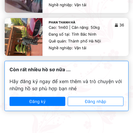
Nghề nghiệp: Vận tải
PHAN THANH HÀ
36
Cao: 1m60 | Cân nặng: 50kg
Đang số tại: Tỉnh Bắc Ninh
Quê quán: Thành phố Hà Nội
Nghề nghiệp: Vận tải
Còn rất nhiều hồ sơ nữa ...
Hãy đăng ký ngay để xem thêm và trò chuyện với
những hồ sơ phù hợp bạn nhé
Đăng ký
Đăng nhập