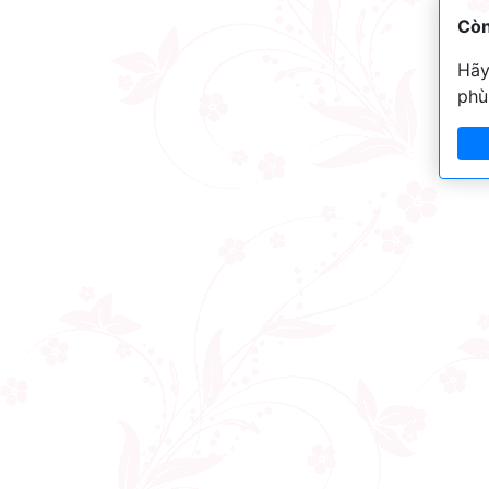
Còn
Hãy
phù