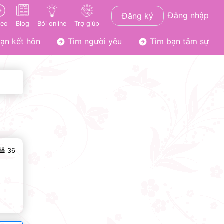
Đăng nhập
Đăng ký
deo
Blog
Bói online
Trợ giúp
ạn kết hôn
Tìm người yêu
Tìm bạn tâm sự
36