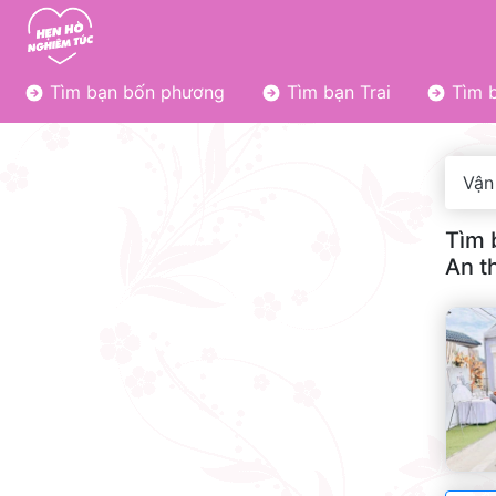
Tìm bạn bốn phương
Tìm bạn Trai
Tìm b
Vận 
Tìm 
An t