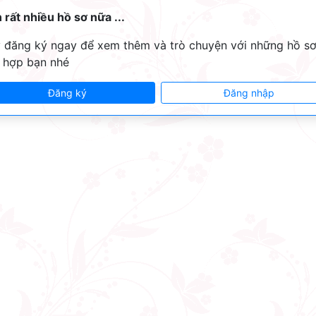
 rất nhiều hồ sơ nữa ...
 đăng ký ngay để xem thêm và trò chuyện với những hồ s
 hợp bạn nhé
Đăng ký
Đăng nhập