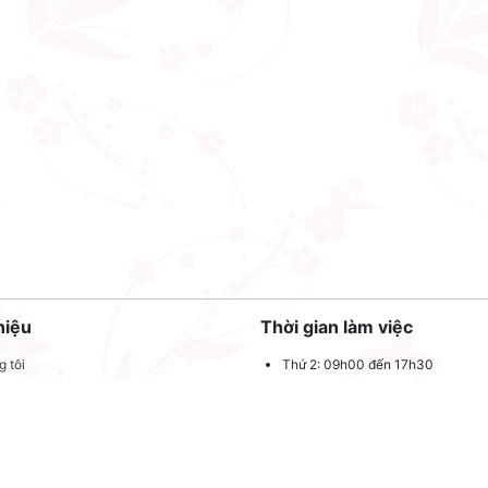
hiệu
Thời gian làm việc
 tôi
Thứ 2: 09h00 đến 17h30
Thứ 3: 09h00 đến 17h30
 quảng cáo
Thứ 4: 09h00 đến 17h30
dụng
Thứ 5: 09h00 đến 17h30
oản sử dụng
Thứ 6: 09h00 đến 17h30