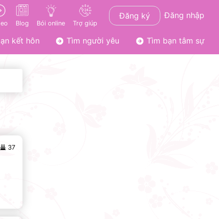
Đăng nhập
Đăng ký
deo
Blog
Bói online
Trợ giúp
ạn kết hôn
Tìm người yêu
Tìm bạn tâm sự
37