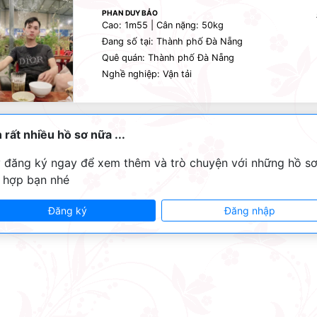
PHAN DUY BẢO
Cao: 1m55 | Cân nặng: 50kg
Đang số tại: Thành phố Đà Nẵng
Quê quán: Thành phố Đà Nẵng
Nghề nghiệp: Vận tải
 rất nhiều hồ sơ nữa ...
 đăng ký ngay để xem thêm và trò chuyện với những hồ s
 hợp bạn nhé
Đăng ký
Đăng nhập