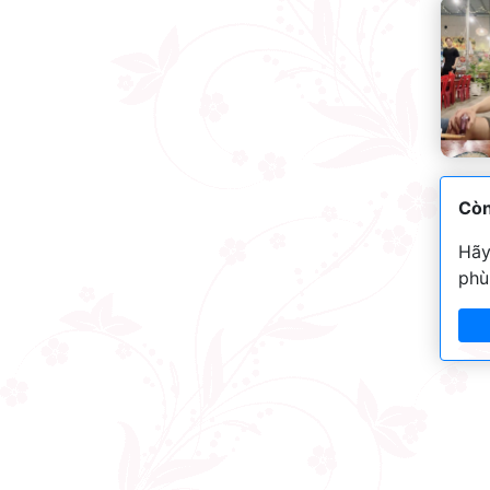
Còn
Hãy
phù