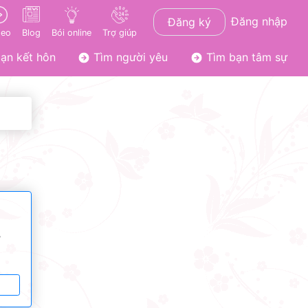
Đăng nhập
Đăng ký
deo
Blog
Bói online
Trợ giúp
ạn kết hôn
Tìm người yêu
Tìm bạn tâm sự
ơ