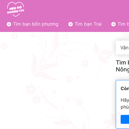
Tìm bạn bốn phương
Tìm bạn Trai
Tìm b
Vận 
Tìm 
Nông
Còn
Hãy
phù