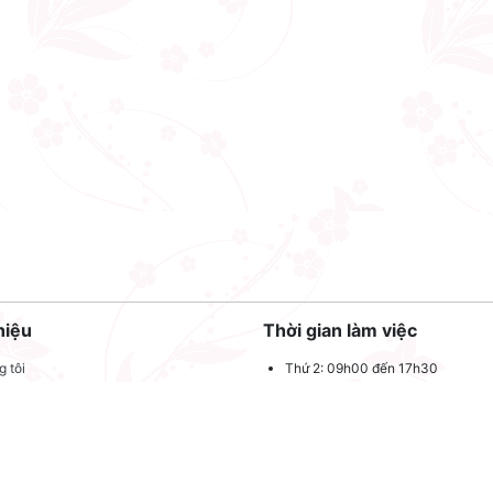
hiệu
Thời gian làm việc
 tôi
Thứ 2: 09h00 đến 17h30
Thứ 3: 09h00 đến 17h30
 quảng cáo
Thứ 4: 09h00 đến 17h30
dụng
Thứ 5: 09h00 đến 17h30
oản sử dụng
Thứ 6: 09h00 đến 17h30