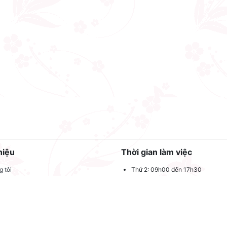
hiệu
Thời gian làm việc
 tôi
Thứ 2: 09h00 đến 17h30
Thứ 3: 09h00 đến 17h30
 quảng cáo
Thứ 4: 09h00 đến 17h30
dụng
Thứ 5: 09h00 đến 17h30
oản sử dụng
Thứ 6: 09h00 đến 17h30