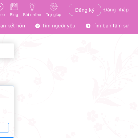
Đăng nhập
Đăng ký
deo
Blog
Bói online
Trợ giúp
ạn kết hôn
Tìm người yêu
Tìm bạn tâm sự
ơ