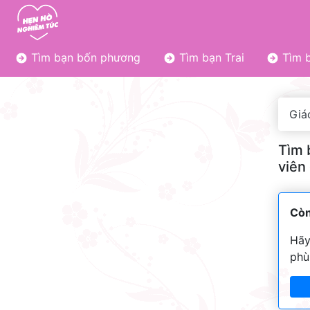
Tìm bạn bốn phương
Tìm bạn Trai
Tìm b
Giá
Tìm 
viên
Còn
Hãy
phù