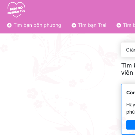
Tìm bạn bốn phương
Tìm bạn Trai
Tìm b
Giá
Tìm 
viên
Còn
Hãy
phù