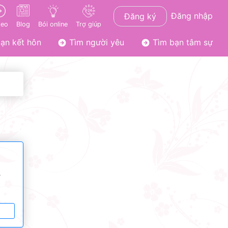
Đăng nhập
Đăng ký
deo
Blog
Bói online
Trợ giúp
ạn kết hôn
Tìm người yêu
Tìm bạn tâm sự
ơ