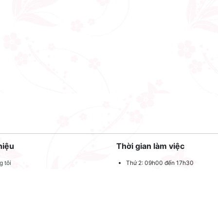
hiệu
Thời gian làm việc
 tôi
Thứ 2: 09h00 đến 17h30
Thứ 3: 09h00 đến 17h30
 quảng cáo
Thứ 4: 09h00 đến 17h30
dụng
Thứ 5: 09h00 đến 17h30
oản sử dụng
Thứ 6: 09h00 đến 17h30