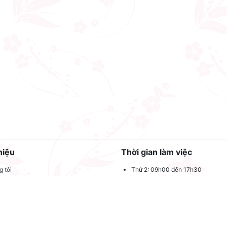
hiệu
Thời gian làm việc
 tôi
Thứ 2: 09h00 đến 17h30
Thứ 3: 09h00 đến 17h30
 quảng cáo
Thứ 4: 09h00 đến 17h30
dụng
Thứ 5: 09h00 đến 17h30
oản sử dụng
Thứ 6: 09h00 đến 17h30