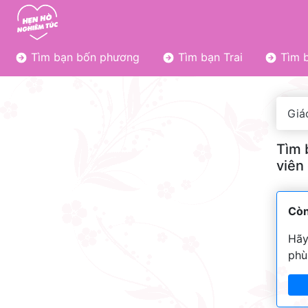
Tìm bạn bốn phương
Tìm bạn Trai
Tìm b
Giá
Tìm 
viên
Còn
Hãy
phù