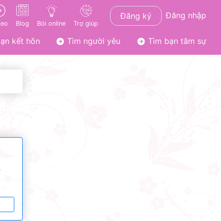
Đăng nhập
Đăng ký
deo
Blog
Bói online
Trợ giúp
ạn kết hôn
Tìm người yêu
Tìm bạn tâm sự
ơ