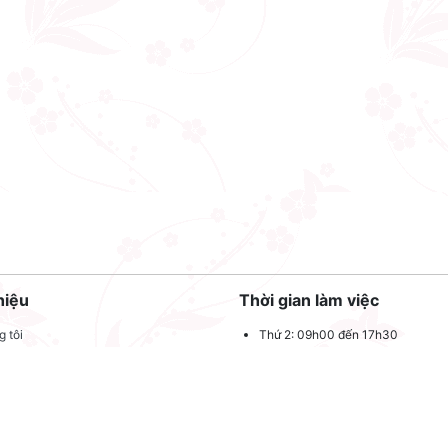
hiệu
Thời gian làm việc
 tôi
Thứ 2: 09h00 đến 17h30
Thứ 3: 09h00 đến 17h30
 quảng cáo
Thứ 4: 09h00 đến 17h30
dụng
Thứ 5: 09h00 đến 17h30
oản sử dụng
Thứ 6: 09h00 đến 17h30