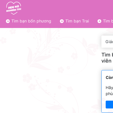
Tìm bạn bốn phương
Tìm bạn Trai
Tìm b
Giá
Tìm 
viên
Còn
Hãy
phù