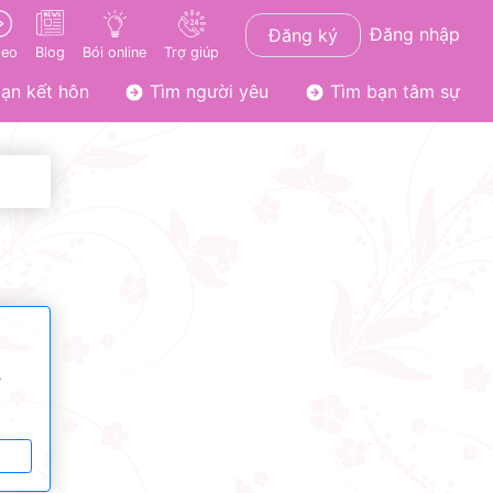
Đăng nhập
Đăng ký
deo
Blog
Bói online
Trợ giúp
ạn kết hôn
Tìm người yêu
Tìm bạn tâm sự
ơ