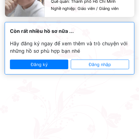
Quê quán: Thành phố Hồ Chí Minh
Nghề nghiệp: Giáo viên / Giảng viên
Còn rất nhiều hồ sơ nữa ...
Hãy đăng ký ngay để xem thêm và trò chuyện với
những hồ sơ phù hợp bạn nhé
Đăng ký
Đăng nhập