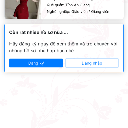
Quê quán: Tỉnh An Giang
Nghề nghiệp: Giáo viên / Giảng viên
Còn rất nhiều hồ sơ nữa ...
Hãy đăng ký ngay để xem thêm và trò chuyện với
những hồ sơ phù hợp bạn nhé
Đăng ký
Đăng nhập