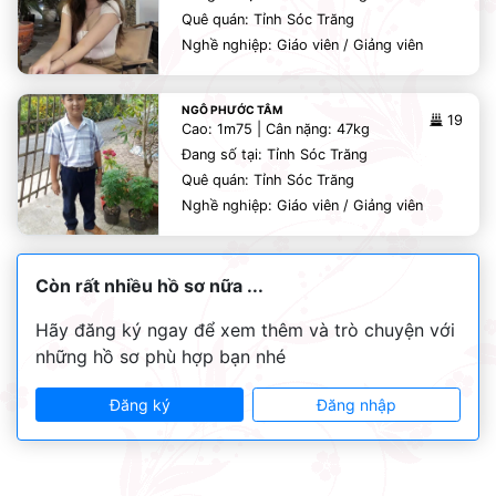
Quê quán: Tỉnh Sóc Trăng
Nghề nghiệp: Giáo viên / Giảng viên
NGÔ PHƯỚC TÂM
19
Cao: 1m75 | Cân nặng: 47kg
Đang số tại: Tỉnh Sóc Trăng
Quê quán: Tỉnh Sóc Trăng
Nghề nghiệp: Giáo viên / Giảng viên
Còn rất nhiều hồ sơ nữa ...
Hãy đăng ký ngay để xem thêm và trò chuyện với
những hồ sơ phù hợp bạn nhé
Đăng ký
Đăng nhập