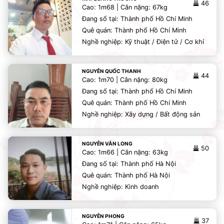
46
Cao: 1m68 | Cân nặng: 67kg
Đang số tại: Thành phố Hồ Chí Minh
Quê quán: Thành phố Hồ Chí Minh
Nghề nghiệp: Kỹ thuật / Điện tử / Cơ khí
NGUYỄN QUỐC THANH
44
Cao: 1m70 | Cân nặng: 80kg
Đang số tại: Thành phố Hồ Chí Minh
Quê quán: Thành phố Hồ Chí Minh
Nghề nghiệp: Xây dựng / Bất động sản
NGUYỄN VĂN LONG
50
Cao: 1m66 | Cân nặng: 63kg
Đang số tại: Thành phố Hà Nội
Quê quán: Thành phố Hà Nội
Nghề nghiệp: Kinh doanh
NGUYỄN PHONG
37