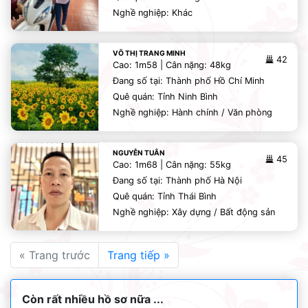
Nghề nghiệp: Khác
VÕ THỊ TRANG MINH
42
Cao: 1m58 | Cân nặng: 48kg
Đang số tại: Thành phố Hồ Chí Minh
Quê quán: Tỉnh Ninh Bình
Nghề nghiệp: Hành chính / Văn phòng
NGUYỄN TUÂN
45
Cao: 1m68 | Cân nặng: 55kg
Đang số tại: Thành phố Hà Nội
Quê quán: Tỉnh Thái Bình
Nghề nghiệp: Xây dựng / Bất động sản
« Trang trước
Trang tiếp »
Còn rất nhiều hồ sơ nữa ...