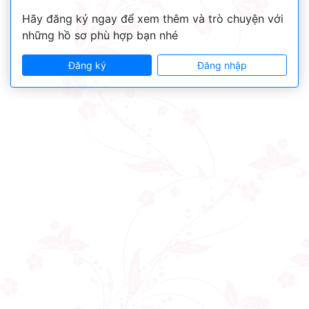
Hãy đăng ký ngay để xem thêm và trò chuyện với
những hồ sơ phù hợp bạn nhé
Đăng ký
Đăng nhập