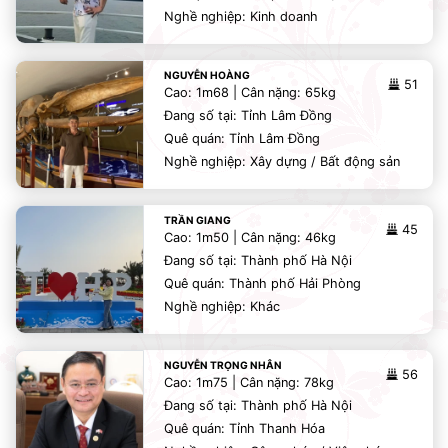
Nghề nghiệp: Kinh doanh
NGUYỄN HOÀNG
51
Cao: 1m68 | Cân nặng: 65kg
Đang số tại: Tỉnh Lâm Đồng
Quê quán: Tỉnh Lâm Đồng
Nghề nghiệp: Xây dựng / Bất động sản
TRẦN GIANG
45
Cao: 1m50 | Cân nặng: 46kg
Đang số tại: Thành phố Hà Nội
Quê quán: Thành phố Hải Phòng
Nghề nghiệp: Khác
NGUYỄN TRỌNG NHÂN
56
Cao: 1m75 | Cân nặng: 78kg
Đang số tại: Thành phố Hà Nội
Quê quán: Tỉnh Thanh Hóa