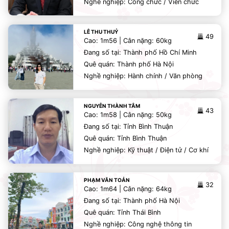
Nghề nghiệp: Công chức / Viên chức
LÊ THU THUỶ
49
Cao: 1m56 | Cân nặng: 60kg
Đang số tại: Thành phố Hồ Chí Minh
Quê quán: Thành phố Hà Nội
Nghề nghiệp: Hành chính / Văn phòng
NGUYỄN THÀNH TÂM
43
Cao: 1m58 | Cân nặng: 50kg
Đang số tại: Tỉnh Bình Thuận
Quê quán: Tỉnh Bình Thuận
Nghề nghiệp: Kỹ thuật / Điện tử / Cơ khí
PHẠM VĂN TOẢN
32
Cao: 1m64 | Cân nặng: 64kg
Đang số tại: Thành phố Hà Nội
Quê quán: Tỉnh Thái Bình
Nghề nghiệp: Công nghệ thông tin