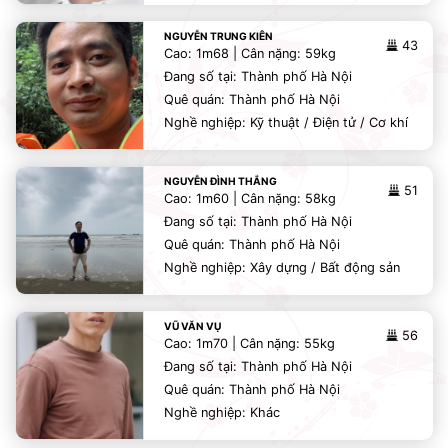
NGUYỄN TRUNG KIÊN
43
Cao: 1m68 | Cân nặng: 59kg
Đang số tại: Thành phố Hà Nội
Quê quán: Thành phố Hà Nội
Nghề nghiệp: Kỹ thuật / Điện tử / Cơ khí
NGUYỄN ĐÌNH THẮNG
51
Cao: 1m60 | Cân nặng: 58kg
Đang số tại: Thành phố Hà Nội
Quê quán: Thành phố Hà Nội
Nghề nghiệp: Xây dựng / Bất động sản
VŨ VĂN VỤ
56
Cao: 1m70 | Cân nặng: 55kg
Đang số tại: Thành phố Hà Nội
Quê quán: Thành phố Hà Nội
Nghề nghiệp: Khác