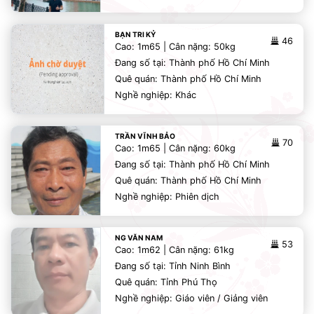
BẠN TRI KỶ
46
Cao: 1m65 | Cân nặng: 50kg
Đang số tại: Thành phố Hồ Chí Minh
Quê quán: Thành phố Hồ Chí Minh
Nghề nghiệp: Khác
TRẦN VĨNH BẢO
70
Cao: 1m65 | Cân nặng: 60kg
Đang số tại: Thành phố Hồ Chí Minh
Quê quán: Thành phố Hồ Chí Minh
Nghề nghiệp: Phiên dịch
NG VĂN NAM
53
Cao: 1m62 | Cân nặng: 61kg
Đang số tại: Tỉnh Ninh Bình
Quê quán: Tỉnh Phú Thọ
Nghề nghiệp: Giáo viên / Giảng viên