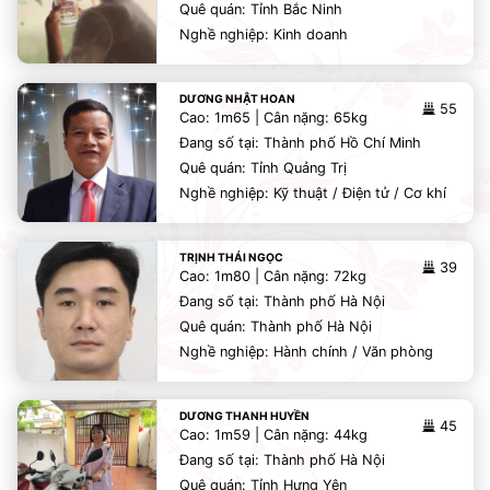
Quê quán: Tỉnh Bắc Ninh
Nghề nghiệp: Kinh doanh
DƯƠNG NHẬT HOAN
55
Cao: 1m65 | Cân nặng: 65kg
Đang số tại: Thành phố Hồ Chí Minh
Quê quán: Tỉnh Quảng Trị
Nghề nghiệp: Kỹ thuật / Điện tử / Cơ khí
TRỊNH THÁI NGỌC
39
Cao: 1m80 | Cân nặng: 72kg
Đang số tại: Thành phố Hà Nội
Quê quán: Thành phố Hà Nội
Nghề nghiệp: Hành chính / Văn phòng
DƯƠNG THANH HUYỀN
45
Cao: 1m59 | Cân nặng: 44kg
Đang số tại: Thành phố Hà Nội
Quê quán: Tỉnh Hưng Yên