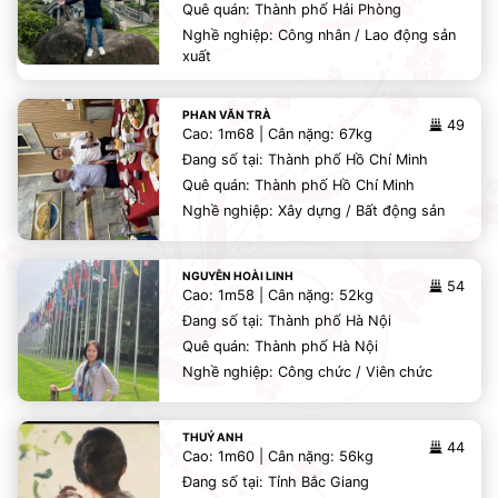
Quê quán: Thành phố Hải Phòng
Nghề nghiệp: Công nhân / Lao động sản
xuất
PHAN VĂN TRÀ
49
Cao: 1m68 | Cân nặng: 67kg
Đang số tại: Thành phố Hồ Chí Minh
Quê quán: Thành phố Hồ Chí Minh
Nghề nghiệp: Xây dựng / Bất động sản
NGUYỄN HOÀI LINH
54
Cao: 1m58 | Cân nặng: 52kg
Đang số tại: Thành phố Hà Nội
Quê quán: Thành phố Hà Nội
Nghề nghiệp: Công chức / Viên chức
THUÝ ANH
44
Cao: 1m60 | Cân nặng: 56kg
Đang số tại: Tỉnh Bắc Giang