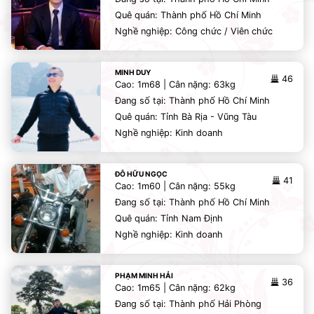
Quê quán: Thành phố Hồ Chí Minh
Nghề nghiệp: Công chức / Viên chức
MINH DUY
46
Cao: 1m68 | Cân nặng: 63kg
Đang số tại: Thành phố Hồ Chí Minh
Quê quán: Tỉnh Bà Rịa - Vũng Tàu
Nghề nghiệp: Kinh doanh
ĐỖ HỮU NGỌC
41
Cao: 1m60 | Cân nặng: 55kg
Đang số tại: Thành phố Hồ Chí Minh
Quê quán: Tỉnh Nam Định
Nghề nghiệp: Kinh doanh
PHẠM MINH HẢI
36
Cao: 1m65 | Cân nặng: 62kg
Đang số tại: Thành phố Hải Phòng