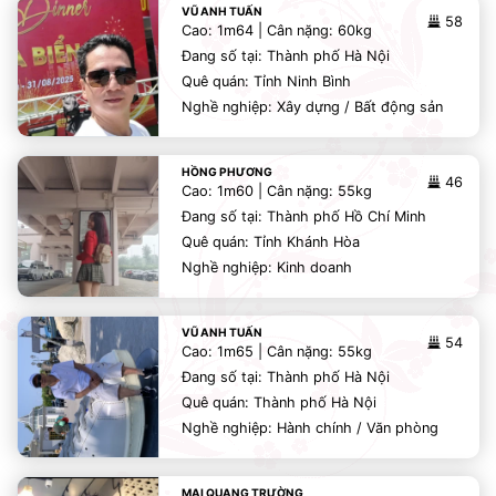
VŨ ANH TUẤN
58
Cao: 1m64 | Cân nặng: 60kg
Đang số tại: Thành phố Hà Nội
Quê quán: Tỉnh Ninh Bình
Nghề nghiệp: Xây dựng / Bất động sản
HỒNG PHƯƠNG
46
Cao: 1m60 | Cân nặng: 55kg
Đang số tại: Thành phố Hồ Chí Minh
Quê quán: Tỉnh Khánh Hòa
Nghề nghiệp: Kinh doanh
VŨ ANH TUẤN
54
Cao: 1m65 | Cân nặng: 55kg
Đang số tại: Thành phố Hà Nội
Quê quán: Thành phố Hà Nội
Nghề nghiệp: Hành chính / Văn phòng
MAI QUANG TRƯỜNG