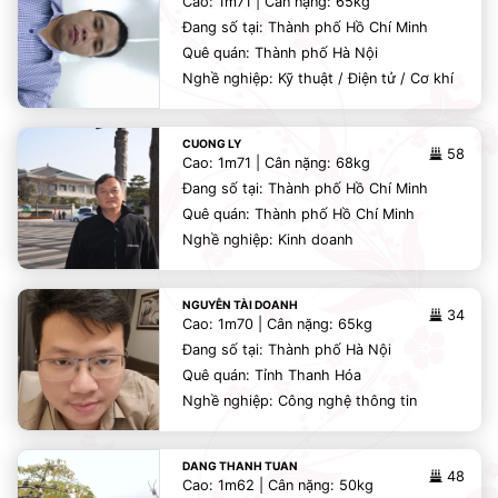
Cao: 1m71 | Cân nặng: 65kg
Đang số tại: Thành phố Hồ Chí Minh
Quê quán: Thành phố Hà Nội
Nghề nghiệp: Kỹ thuật / Điện tử / Cơ khí
CUONG LY
58
Cao: 1m71 | Cân nặng: 68kg
Đang số tại: Thành phố Hồ Chí Minh
Quê quán: Thành phố Hồ Chí Minh
Nghề nghiệp: Kinh doanh
NGUYỄN TÀI DOANH
34
Cao: 1m70 | Cân nặng: 65kg
Đang số tại: Thành phố Hà Nội
Quê quán: Tỉnh Thanh Hóa
Nghề nghiệp: Công nghệ thông tin
DANG THANH TUAN
48
Cao: 1m62 | Cân nặng: 50kg