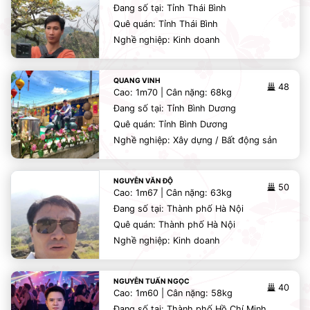
Đang số tại: Tỉnh Thái Bình
Quê quán: Tỉnh Thái Bình
Nghề nghiệp: Kinh doanh
QUANG VINH
48
Cao: 1m70 | Cân nặng: 68kg
Đang số tại: Tỉnh Bình Dương
Quê quán: Tỉnh Bình Dương
Nghề nghiệp: Xây dựng / Bất động sản
NGUYỄN VĂN ĐỘ
50
Cao: 1m67 | Cân nặng: 63kg
Đang số tại: Thành phố Hà Nội
Quê quán: Thành phố Hà Nội
Nghề nghiệp: Kinh doanh
NGUYỄN TUẤN NGỌC
40
Cao: 1m60 | Cân nặng: 58kg
Đang số tại: Thành phố Hồ Chí Minh