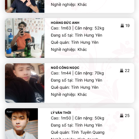
Nghề nghiệp: Khác
HOÀNG ĐỨC ANH
19
Cao: 1m63 | Cân nặng: 52kg
Đang số tại: Tỉnh Hưng Yên
Quê quán: Tỉnh Hưng Yên
Nghề nghiệp: Khác
NGÔ CÔNG NGỌC
22
Cao: 1m44 | Cân nặng: 70kg
Đang số tại: Tỉnh Hưng Yên
Quê quán: Tỉnh Hưng Yên
Nghề nghiệp: Khác
LÝ VĂN THỜI
25
Cao: 1m50 | Cân nặng: 50kg
Đang số tại: Tỉnh Hưng Yên
Quê quán: Tỉnh Tuyên Quang