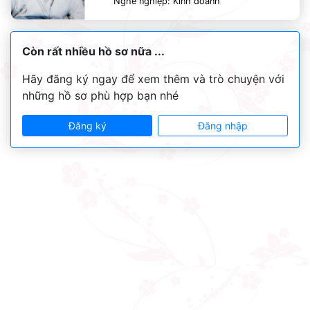
Nghề nghiệp: Kinh doanh
Còn rất nhiều hồ sơ nữa ...
Hãy đăng ký ngay để xem thêm và trò chuyện với
những hồ sơ phù hợp bạn nhé
Đăng ký
Đăng nhập