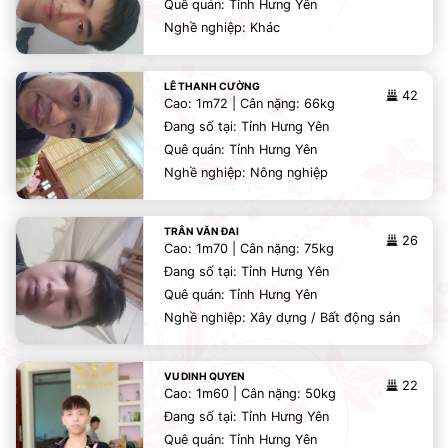
Quê quán: Tỉnh Hưng Yên
Nghề nghiệp: Khác
LÊ THANH CƯỜNG
42
Cao: 1m72 | Cân nặng: 66kg
Đang số tại: Tỉnh Hưng Yên
Quê quán: Tỉnh Hưng Yên
Nghề nghiệp: Nông nghiệp
TRÂN VĂN ĐAI
26
Cao: 1m70 | Cân nặng: 75kg
Đang số tại: Tỉnh Hưng Yên
Quê quán: Tỉnh Hưng Yên
Nghề nghiệp: Xây dựng / Bất động sản
VU DINH QUYEN
22
Cao: 1m60 | Cân nặng: 50kg
Đang số tại: Tỉnh Hưng Yên
Quê quán: Tỉnh Hưng Yên