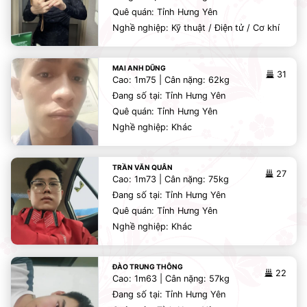
Quê quán: Tỉnh Hưng Yên
Nghề nghiệp: Kỹ thuật / Điện tử / Cơ khí
MAI ANH DŨNG
31
Cao: 1m75 | Cân nặng: 62kg
Đang số tại: Tỉnh Hưng Yên
Quê quán: Tỉnh Hưng Yên
Nghề nghiệp: Khác
TRẦN VĂN QUÂN
27
Cao: 1m73 | Cân nặng: 75kg
Đang số tại: Tỉnh Hưng Yên
Quê quán: Tỉnh Hưng Yên
Nghề nghiệp: Khác
ĐÀO TRUNG THÔNG
22
Cao: 1m63 | Cân nặng: 57kg
Đang số tại: Tỉnh Hưng Yên