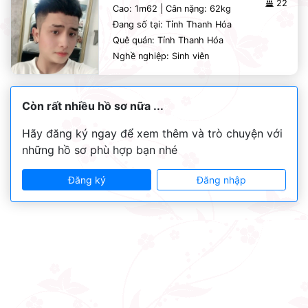
22
Cao: 1m62 | Cân nặng: 62kg
Đang số tại: Tỉnh Thanh Hóa
Quê quán: Tỉnh Thanh Hóa
Nghề nghiệp: Sinh viên
Còn rất nhiều hồ sơ nữa ...
Hãy đăng ký ngay để xem thêm và trò chuyện với
những hồ sơ phù hợp bạn nhé
Đăng ký
Đăng nhập