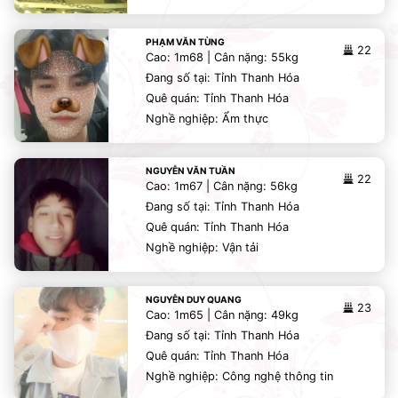
PHẠM VĂN TÙNG
22
Cao: 1m68 | Cân nặng: 55kg
Đang số tại: Tỉnh Thanh Hóa
Quê quán: Tỉnh Thanh Hóa
Nghề nghiệp: Ẩm thực
NGUYỄN VĂN TUẦN
22
Cao: 1m67 | Cân nặng: 56kg
Đang số tại: Tỉnh Thanh Hóa
Quê quán: Tỉnh Thanh Hóa
Nghề nghiệp: Vận tải
NGUYỄN DUY QUANG
23
Cao: 1m65 | Cân nặng: 49kg
Đang số tại: Tỉnh Thanh Hóa
Quê quán: Tỉnh Thanh Hóa
Nghề nghiệp: Công nghệ thông tin