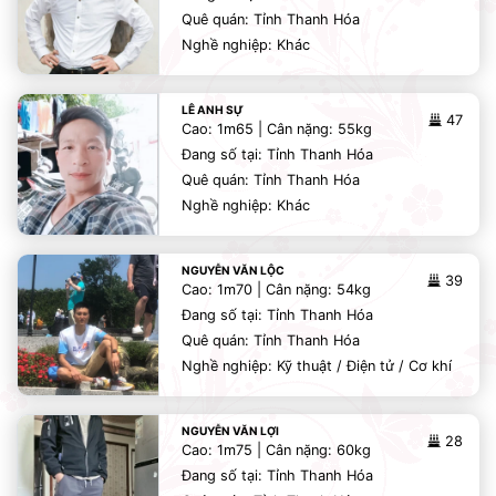
Quê quán: Tỉnh Thanh Hóa
Nghề nghiệp: Khác
LÊ ANH SỰ
47
Cao: 1m65 | Cân nặng: 55kg
Đang số tại: Tỉnh Thanh Hóa
Quê quán: Tỉnh Thanh Hóa
Nghề nghiệp: Khác
NGUYỄN VĂN LỘC
39
Cao: 1m70 | Cân nặng: 54kg
Đang số tại: Tỉnh Thanh Hóa
Quê quán: Tỉnh Thanh Hóa
Nghề nghiệp: Kỹ thuật / Điện tử / Cơ khí
NGUYỄN VĂN LỢI
28
Cao: 1m75 | Cân nặng: 60kg
Đang số tại: Tỉnh Thanh Hóa