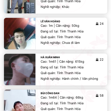
Quê quán: Tỉnh Thanh Hóa
Nghề nghiệp: Khác
LÊ VĂN HOÀNG
24
Cao: 1m | Cân nặng: 50kg
Đang số tại: Tỉnh Thanh Hóa
Quê quán: Tỉnh Thanh Hóa
Nghề nghiệp: Chưa đi làm
HÀ XUÂN MINH
22
Cao: 1m61 | Cân nặng: 615kg
Đang số tại: Tỉnh Thanh Hóa
Quê quán: Tỉnh Thanh Hóa
Nghề nghiệp: Hành chính / Văn phòng
BÙI CÔNG ĐAN
58
Cao: 1m64 | Cân nặng: 66kg
Đang số tại: Tỉnh Thanh Hóa
Quê quán: Tỉnh Thanh Hóa