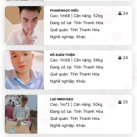
PHẠM NGỌC HIẾU
24
Cao: 1m68 | Cân nặng: 52kg
Đang số tại: Tỉnh Thanh Hóa
Quê quán: Tỉnh Thanh Hóa
Nghề nghiệp: Khác
ĐỖ XUÂN THIỆN
24
Cao: 1m58 | Cân nặng: 56kg
Đang số tại: Tỉnh Thanh Hóa
Quê quán: Tỉnh Thanh Hóa
Nghề nghiệp: Khác
LỤC MINH ĐẠO
25
Cao: 1m72 | Cân nặng: 50kg
Đang số tại: Tỉnh Thanh Hóa
Quê quán: Tỉnh Thanh Hóa
Nghề nghiệp: Khác