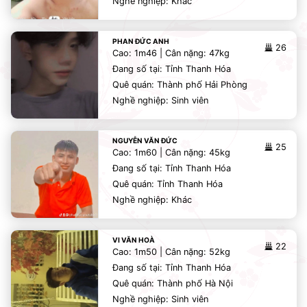
Nghề nghiệp: Khác
PHAN ĐỨC ANH
26
Cao: 1m46 | Cân nặng: 47kg
Đang số tại: Tỉnh Thanh Hóa
Quê quán: Thành phố Hải Phòng
Nghề nghiệp: Sinh viên
NGUYỄN VĂN ĐỨC
25
Cao: 1m60 | Cân nặng: 45kg
Đang số tại: Tỉnh Thanh Hóa
Quê quán: Tỉnh Thanh Hóa
Nghề nghiệp: Khác
VI VĂN HOÀ
22
Cao: 1m50 | Cân nặng: 52kg
Đang số tại: Tỉnh Thanh Hóa
Quê quán: Thành phố Hà Nội
Nghề nghiệp: Sinh viên