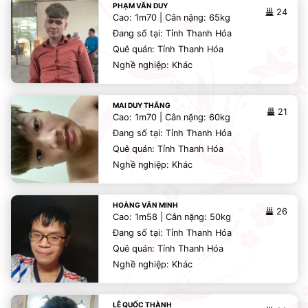
PHẠM VĂN DUY
24
Cao: 1m70 | Cân nặng: 65kg
Đang số tại: Tỉnh Thanh Hóa
Quê quán: Tỉnh Thanh Hóa
Nghề nghiệp: Khác
MAI DUY THẮNG
21
Cao: 1m70 | Cân nặng: 60kg
Đang số tại: Tỉnh Thanh Hóa
Quê quán: Tỉnh Thanh Hóa
Nghề nghiệp: Khác
HOÀNG VĂN MINH
26
Cao: 1m58 | Cân nặng: 50kg
Đang số tại: Tỉnh Thanh Hóa
Quê quán: Tỉnh Thanh Hóa
Nghề nghiệp: Khác
LÊ QUỐC THÀNH