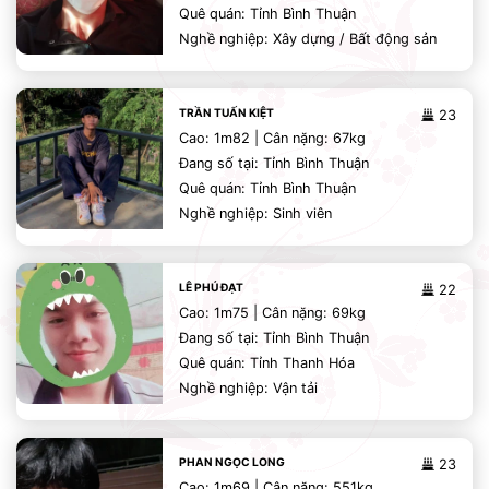
Quê quán: Tỉnh Bình Thuận
Nghề nghiệp: Xây dựng / Bất động sản
TRẦN TUẤN KIỆT
23
Cao: 1m82 | Cân nặng: 67kg
Đang số tại: Tỉnh Bình Thuận
Quê quán: Tỉnh Bình Thuận
Nghề nghiệp: Sinh viên
LÊ PHÚ ĐẠT
22
Cao: 1m75 | Cân nặng: 69kg
Đang số tại: Tỉnh Bình Thuận
Quê quán: Tỉnh Thanh Hóa
Nghề nghiệp: Vận tải
PHAN NGỌC LONG
23
Cao: 1m69 | Cân nặng: 551kg