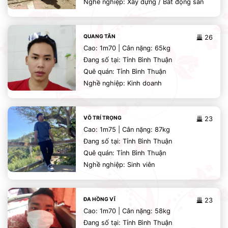
Nghề nghiệp: Xây dựng / Bất động sản
QUANG TÂN
26
Cao: 1m70 | Cân nặng: 65kg
Đang số tại: Tỉnh Bình Thuận
Quê quán: Tỉnh Bình Thuận
Nghề nghiệp: Kinh doanh
VÕ TRÍ TRỌNG
23
Cao: 1m75 | Cân nặng: 87kg
Đang số tại: Tỉnh Bình Thuận
Quê quán: Tỉnh Bình Thuận
Nghề nghiệp: Sinh viên
ĐA HỒNG VĨ
23
Cao: 1m70 | Cân nặng: 58kg
Đang số tại: Tỉnh Bình Thuận