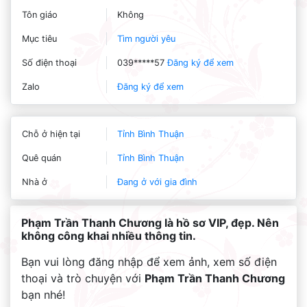
Tôn giáo
Không
Mục tiêu
Tìm người yêu
Số điện thoại
039*****57
Đăng ký để xem
Zalo
Đăng ký để xem
Chỗ ở hiện tại
Tỉnh Bình Thuận
Quê quán
Tỉnh Bình Thuận
Nhà ở
Đang ở với gia đình
Phạm Trần Thanh Chương là hồ sơ VIP, đẹp. Nên
không công khai nhiều thông tin.
Bạn vui lòng đăng nhập để xem ảnh, xem số điện
thoại và trò chuyện với
Phạm Trần Thanh Chương
bạn nhé!