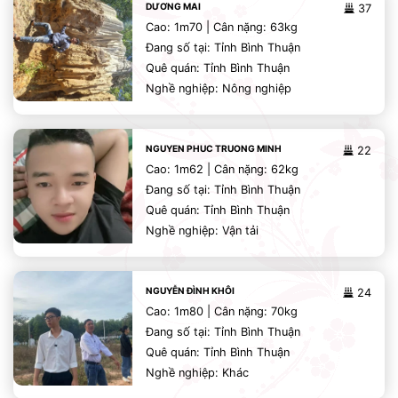
DƯƠNG MAI
37
Cao: 1m70 | Cân nặng: 63kg
Đang số tại: Tỉnh Bình Thuận
Quê quán: Tỉnh Bình Thuận
Nghề nghiệp: Nông nghiệp
NGUYEN PHUC TRUONG MINH
22
Cao: 1m62 | Cân nặng: 62kg
Đang số tại: Tỉnh Bình Thuận
Quê quán: Tỉnh Bình Thuận
Nghề nghiệp: Vận tải
NGUYỄN ĐÌNH KHÔI
24
Cao: 1m80 | Cân nặng: 70kg
Đang số tại: Tỉnh Bình Thuận
Quê quán: Tỉnh Bình Thuận
Nghề nghiệp: Khác