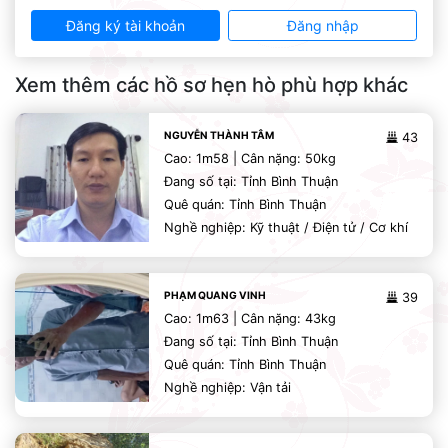
Đăng ký tài khoản
Đăng nhập
Xem thêm các hồ sơ hẹn hò phù hợp khác
NGUYỄN THÀNH TÂM
43
Cao: 1m58 | Cân nặng: 50kg
Đang số tại: Tỉnh Bình Thuận
Quê quán: Tỉnh Bình Thuận
Nghề nghiệp: Kỹ thuật / Điện tử / Cơ khí
PHẠM QUANG VINH
39
Cao: 1m63 | Cân nặng: 43kg
Đang số tại: Tỉnh Bình Thuận
Quê quán: Tỉnh Bình Thuận
Nghề nghiệp: Vận tải