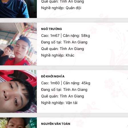
Quê quán: Tỉnh An Giang
Nghề nghiệp: Quân đội
NGÔ TRƯỜNG
Cao: 1m67 | Cân nặng: 58kg
Đang số tại: Tỉnh An Giang
Quê quán: Tỉnh An Giang
Nghề nghiệp: Khác
ĐỖ KHỞI NGHĨA
Cao: 1m60 | Cân nặng: 45kg
Đang số tại: Tỉnh An Giang
Quê quán: Tỉnh An Giang
Nghề nghiệp: Vận tải
NGUYỄN VĂN TOÀN