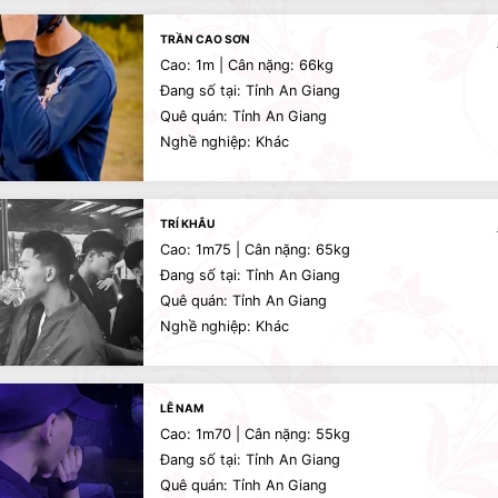
TRẦN CAO SƠN
Cao: 1m | Cân nặng: 66kg
Đang số tại: Tỉnh An Giang
Quê quán: Tỉnh An Giang
Nghề nghiệp: Khác
TRÍ KHÂU
Cao: 1m75 | Cân nặng: 65kg
Đang số tại: Tỉnh An Giang
Quê quán: Tỉnh An Giang
Nghề nghiệp: Khác
LÊ NAM
Cao: 1m70 | Cân nặng: 55kg
Đang số tại: Tỉnh An Giang
Quê quán: Tỉnh An Giang