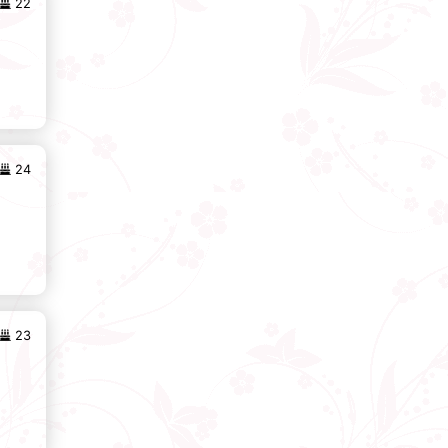
22
24
23