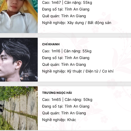
Cao: 1m67 | Cân nặng: 55kg
Đang số tại: Tỉnh An Giang
Quê quán: Tỉnh An Giang
Nghề nghiệp: Xây dựng / Bất động sản
CHÍ KHANH
Cao: 1m16 | Cân nặng: 55kg
Đang số tại: Tỉnh An Giang
Quê quán: Tỉnh An Giang
Nghề nghiệp: Kỹ thuật / Điện tử / Cơ khí
TRƯƠNG NGỌC HẢI
Cao: 1m65 | Cân nặng: 50kg
Đang số tại: Tỉnh An Giang
Quê quán: Tỉnh An Giang
Nghề nghiệp: Khác