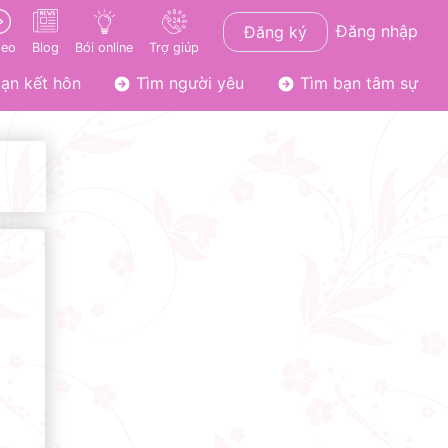
Đăng nhập
Đăng ký
deo
Blog
Bói online
Trợ giúp
ạn kết hôn
Tìm người yêu
Tìm bạn tâm sự