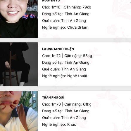
NGUYỄN TÚ
Cao: 1m16 | Cân nặng: 79kg
Đang số tại: Tỉnh An Giang
Quê quán: Tỉnh An Giang
Nghề nghiệp: Chưa đi làm
LƯƠNG MINH THUẬN
Cao: 1m72 | Cân nặng: 55kg
Đang số tại: Tỉnh An Giang
Quê quán: Tỉnh An Giang
Nghề nghiệp: Nghệ thuật
TRẦN PHÚ QUÍ
Cao: 1m70 | Cân nặng: 61kg
Đang số tại: Tỉnh An Giang
Quê quán: Tỉnh An Giang
Nghề nghiệp: Khác