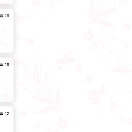
26
26
22