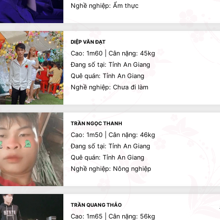
Nghề nghiệp: Ẩm thực
DIỆP VĂN ĐẠT
Cao: 1m60 | Cân nặng: 45kg
Đang số tại: Tỉnh An Giang
Quê quán: Tỉnh An Giang
Nghề nghiệp: Chưa đi làm
TRẦN NGỌC THANH
Cao: 1m50 | Cân nặng: 46kg
Đang số tại: Tỉnh An Giang
Quê quán: Tỉnh An Giang
Nghề nghiệp: Nông nghiệp
TRẦN QUANG THẢO
Cao: 1m65 | Cân nặng: 56kg