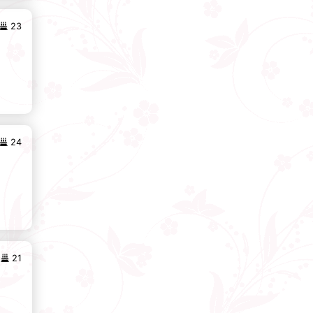
23
24
21