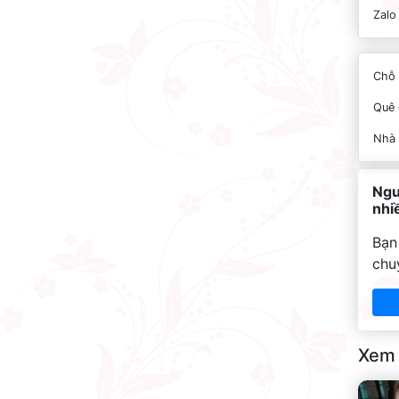
Zalo
Chỗ 
Quê 
Nhà
Ngu
nhi
Bạn
chu
Xem 