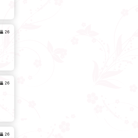
26
26
26