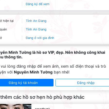
Đăng ký để xem
ở hiện tại
Tỉnh An Giang
quán
Tỉnh An Giang
 ở
Đang ở với gia đình
yễn Minh Tường là hồ sơ VIP, đẹp. Nên không công khai
ều thông tin.
 vui lòng đăng nhập để xem ảnh, xem số điện thoại và trò
yện với
Nguyễn Minh Tường
bạn nhé!
Đăng ký tài khoản
Đăng nhập
thêm các hồ sơ hẹn hò phù hợp khác