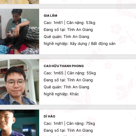
GIA LÂM
Cao: 1m61 | Cân nặng: 53kg
Đang số tại: Tỉnh An Giang
Quê quán: Tỉnh An Giang
Nghề nghiệp: Xây dựng / Bất động sản
CAO HỮU THANH PHONG
Cao: 1m65 | Cân nặng: 55kg
Đang số tại: Tỉnh An Giang
Quê quán: Tỉnh An Giang
Nghề nghiệp: Khác
DĨ HÀO
Cao: 1m81 | Cân nặng: 75kg
Đang số tại: Tỉnh An Giang