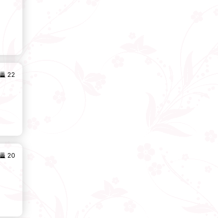
22
20