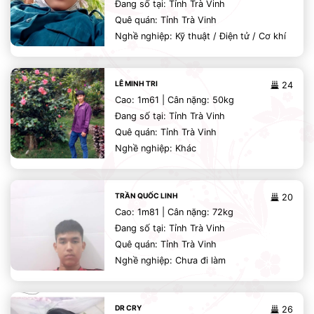
Đang số tại: Tỉnh Trà Vinh
Quê quán: Tỉnh Trà Vinh
Nghề nghiệp: Kỹ thuật / Điện tử / Cơ khí
LÊ MINH TRI
24
Cao: 1m61 | Cân nặng: 50kg
Đang số tại: Tỉnh Trà Vinh
Quê quán: Tỉnh Trà Vinh
Nghề nghiệp: Khác
TRẦN QUỐC LINH
20
Cao: 1m81 | Cân nặng: 72kg
Đang số tại: Tỉnh Trà Vinh
Quê quán: Tỉnh Trà Vinh
Nghề nghiệp: Chưa đi làm
DR CRY
26