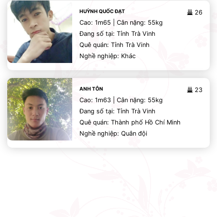
HUỲNH QUỐC ĐẠT
26
Cao: 1m65 | Cân nặng: 55kg
Đang số tại: Tỉnh Trà Vinh
Quê quán: Tỉnh Trà Vinh
Nghề nghiệp: Khác
ANH TÔN
23
Cao: 1m63 | Cân nặng: 55kg
Đang số tại: Tỉnh Trà Vinh
Quê quán: Thành phố Hồ Chí Minh
Nghề nghiệp: Quân đội