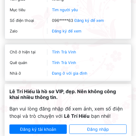
Mục tiêu
Tìm người yêu
Số điện thoại
096*****63
Đăng ký để xem
Zalo
Đăng ký để xem
Chỗ ở hiện tại
Tỉnh Trà Vinh
Quê quán
Tỉnh Trà Vinh
Nhà ở
Đang ở với gia đình
Lê Trí Hiếu là hồ sơ VIP, đẹp. Nên không công
khai nhiều thông tin.
Bạn vui lòng đăng nhập để xem ảnh, xem số điện
thoại và trò chuyện với
Lê Trí Hiếu
bạn nhé!
Đăng ký tài khoản
Đăng nhập