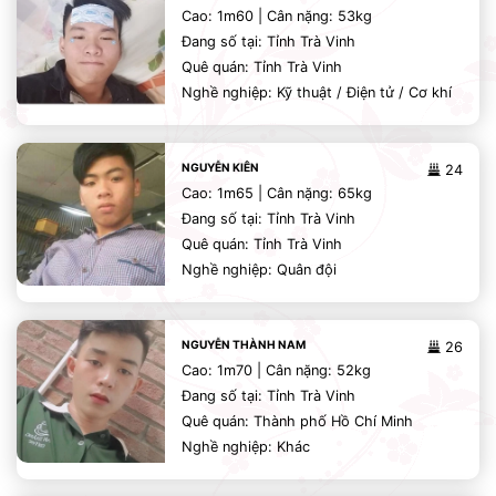
Cao: 1m60 | Cân nặng: 53kg
Đang số tại: Tỉnh Trà Vinh
Quê quán: Tỉnh Trà Vinh
Nghề nghiệp: Kỹ thuật / Điện tử / Cơ khí
NGUYỄN KIÊN
24
Cao: 1m65 | Cân nặng: 65kg
Đang số tại: Tỉnh Trà Vinh
Quê quán: Tỉnh Trà Vinh
Nghề nghiệp: Quân đội
NGUYỄN THÀNH NAM
26
Cao: 1m70 | Cân nặng: 52kg
Đang số tại: Tỉnh Trà Vinh
Quê quán: Thành phố Hồ Chí Minh
Nghề nghiệp: Khác