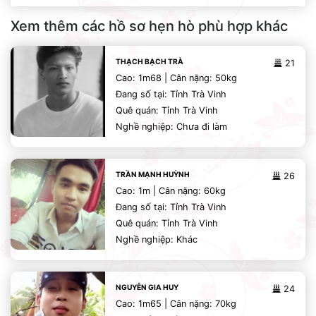
Xem thêm các hồ sơ hẹn hò phù hợp khác
THẠCH BẠCH TRÀ
21
Cao: 1m68 | Cân nặng: 50kg
Đang số tại: Tỉnh Trà Vinh
Quê quán: Tỉnh Trà Vinh
Nghề nghiệp: Chưa đi làm
TRẦN MẠNH HUỲNH
26
Cao: 1m | Cân nặng: 60kg
Đang số tại: Tỉnh Trà Vinh
Quê quán: Tỉnh Trà Vinh
Nghề nghiệp: Khác
NGUYỄN GIA HUY
24
Cao: 1m65 | Cân nặng: 70kg