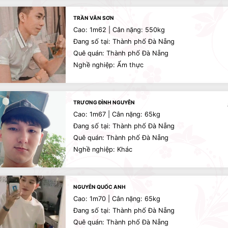
TRẦN VĂN SƠN
Cao: 1m62 | Cân nặng: 550kg
Đang số tại: Thành phố Đà Nẵng
Quê quán: Thành phố Đà Nẵng
Nghề nghiệp: Ẩm thực
TRƯƠNG ĐÌNH NGUYÊN
Cao: 1m67 | Cân nặng: 65kg
Đang số tại: Thành phố Đà Nẵng
Quê quán: Thành phố Đà Nẵng
Nghề nghiệp: Khác
NGUYỄN QUỐC ANH
Cao: 1m70 | Cân nặng: 65kg
Đang số tại: Thành phố Đà Nẵng
Quê quán: Thành phố Đà Nẵng