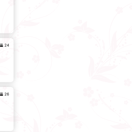
24
26