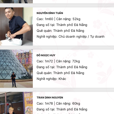
NGUYỄN ĐÌNH TUẤN
Cao: 1m60 | Cân nặng: 52kg
Đang số tại: Thành phố Đà Nẵng
Quê quán: Thành phố Đà Nẵng
Nghề nghiệp: Chủ doanh nghiệp / Tự doanh
ĐỖ NGỌC HUY
Cao: 1m72 | Cân nặng: 72kg
Đang số tại: Thành phố Đà Nẵng
Quê quán: Thành phố Đà Nẵng
Nghề nghiệp: Khác
TRAN DINH NGUYEN
Cao: 1m78 | Cân nặng: 60kg
Đang số tại: Thành phố Đà Nẵng