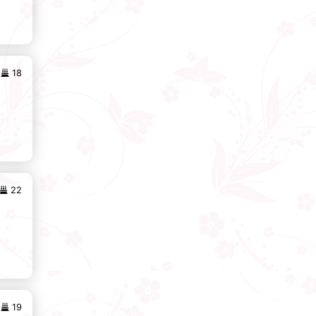
18
22
19