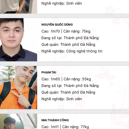
Nghề nghiệp: Sinh viên
NGUYỄN QUỐC DŨNG
Cao: 1m70 | Cân nặng: 75kg
Đang số tại: Thành phố Đà Nẵng
Quê quán: Thành phố Đà Nẵng
Nghề nghiệp: Công nghệ thông tin
PHẠM TÀI
Cao: 1m65 | Cân nặng: 55kg
Đang số tại: Thành phố Đà Nẵng
Quê quán: Thành phố Đà Nẵng
Nghề nghiệp: Sinh viên
MAI THÀNH CÔNG
Cao: 1m11 | Cân nặng: 77kg