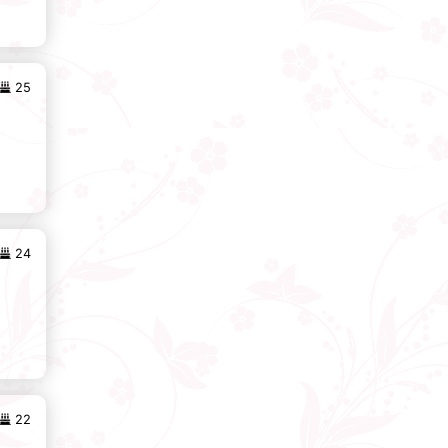
25
24
22