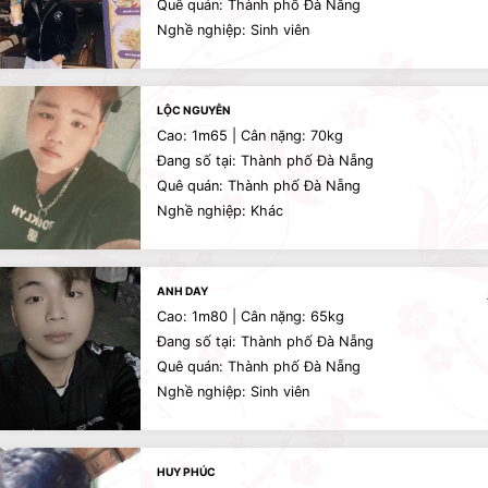
Quê quán: Thành phố Đà Nẵng
Nghề nghiệp: Sinh viên
LỘC NGUYỄN
Cao: 1m65 | Cân nặng: 70kg
Đang số tại: Thành phố Đà Nẵng
Quê quán: Thành phố Đà Nẵng
Nghề nghiệp: Khác
ANH DAY
Cao: 1m80 | Cân nặng: 65kg
Đang số tại: Thành phố Đà Nẵng
Quê quán: Thành phố Đà Nẵng
Nghề nghiệp: Sinh viên
HUY PHÚC