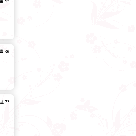
42
36
37