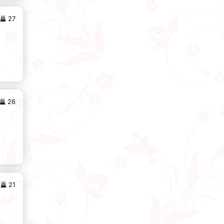
27
26
21