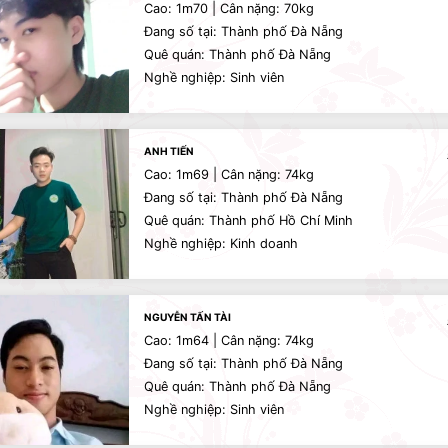
Cao: 1m70 | Cân nặng: 70kg
Đang số tại: Thành phố Đà Nẵng
Quê quán: Thành phố Đà Nẵng
Nghề nghiệp: Sinh viên
ANH TIẾN
Cao: 1m69 | Cân nặng: 74kg
Đang số tại: Thành phố Đà Nẵng
Quê quán: Thành phố Hồ Chí Minh
Nghề nghiệp: Kinh doanh
NGUYỄN TẤN TÀI
Cao: 1m64 | Cân nặng: 74kg
Đang số tại: Thành phố Đà Nẵng
Quê quán: Thành phố Đà Nẵng
Nghề nghiệp: Sinh viên