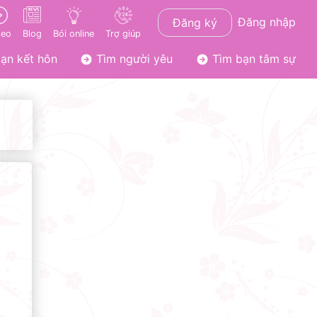
Đăng nhập
Đăng ký
deo
Blog
Bói online
Trợ giúp
ạn kết hôn
Tìm người yêu
Tìm bạn tâm sự