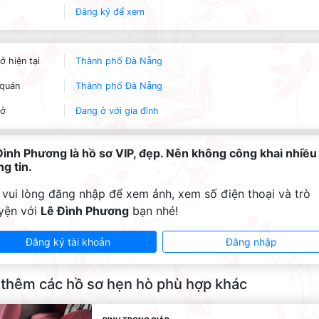
Đăng ký để xem
ở hiện tại
Thành phố Đà Nẵng
quán
Thành phố Đà Nẵng
 ở
Đang ở với gia đình
Đình Phương là hồ sơ VIP, đẹp. Nên không công khai nhiều
g tin.
 vui lòng đăng nhập để xem ảnh, xem số điện thoại và trò
yện với
Lê Đình Phương
bạn nhé!
Đăng ký tài khoản
Đăng nhập
thêm các hồ sơ hẹn hò phù hợp khác