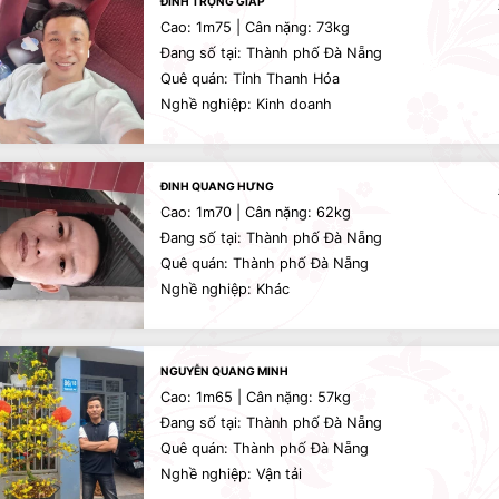
ĐINH TRỌNG GIÁP
Cao: 1m75 | Cân nặng: 73kg
Đang số tại: Thành phố Đà Nẵng
Quê quán: Tỉnh Thanh Hóa
Nghề nghiệp: Kinh doanh
ĐINH QUANG HƯNG
Cao: 1m70 | Cân nặng: 62kg
Đang số tại: Thành phố Đà Nẵng
Quê quán: Thành phố Đà Nẵng
Nghề nghiệp: Khác
NGUYỄN QUANG MINH
Cao: 1m65 | Cân nặng: 57kg
Đang số tại: Thành phố Đà Nẵng
Quê quán: Thành phố Đà Nẵng
Nghề nghiệp: Vận tải