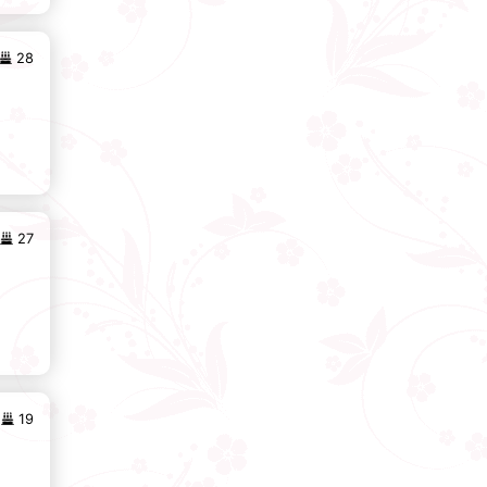
28
27
19