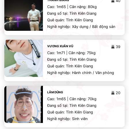
THANH GIANG
40
Cao: 1m65 | Cân nặng: 80kg
Đang số tại: Tỉnh Kiên Giang
Quê quán: Tỉnh Kiên Giang
Nghề nghiệp: Xây dựng / Bất động sản
VƯƠNG XUÂN VŨ
39
Cao: 1m71 | Cân nặng: 75kg
Đang số tại: Tỉnh Kiên Giang
Quê quán: Tỉnh Kiên Giang
Nghề nghiệp: Hành chính / Văn phòng
LÂM DŨNG
20
Cao: 1m65 | Cân nặng: 70kg
Đang số tại: Tỉnh Kiên Giang
Quê quán: Tỉnh Kiên Giang
Nghề nghiệp: Sinh viên