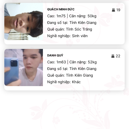
QUÁCH MINH ĐỨC
19
Cao: 1m75 | Cân nặng: 50kg
Đang số tại: Tỉnh Kiên Giang
Quê quán: Tỉnh Sóc Trăng
Nghề nghiệp: Sinh viên
DANH QUÝ
22
Cao: 1m63 | Cân nặng: 52kg
Đang số tại: Tỉnh Kiên Giang
Quê quán: Tỉnh Kiên Giang
Nghề nghiệp: Khác