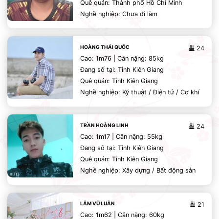
Quê quán: Thành phố Hồ Chí Minh
Nghề nghiệp: Chưa đi làm
HOÀNG THÁI QUỐC
24
Cao: 1m76 | Cân nặng: 85kg
Đang số tại: Tỉnh Kiên Giang
Quê quán: Tỉnh Kiên Giang
Nghề nghiệp: Kỹ thuật / Điện tử / Cơ khí
TRẦN HOÀNG LINH
24
Cao: 1m17 | Cân nặng: 55kg
Đang số tại: Tỉnh Kiên Giang
Quê quán: Tỉnh Kiên Giang
Nghề nghiệp: Xây dựng / Bất động sản
LÂM VŨ LUÂN
21
Cao: 1m62 | Cân nặng: 60kg