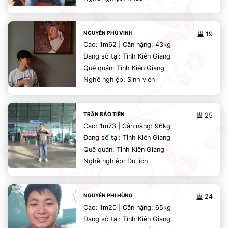
NGUYỄN PHÚ VINH
19
Cao: 1m62 | Cân nặng: 43kg
Đang số tại: Tỉnh Kiên Giang
Quê quán: Tỉnh Kiên Giang
Nghề nghiệp: Sinh viên
TRẦN BẢO TIÊN
25
Cao: 1m73 | Cân nặng: 96kg
Đang số tại: Tỉnh Kiên Giang
Quê quán: Tỉnh Kiên Giang
Nghề nghiệp: Du lịch
NGUYỄN PHI HÙNG
24
Cao: 1m20 | Cân nặng: 65kg
Đang số tại: Tỉnh Kiên Giang