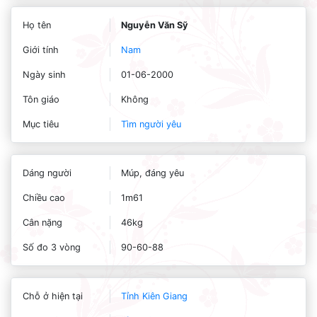
Họ tên
Nguyễn Văn Sỹ
Giới tính
Nam
Ngày sinh
01-06-2000
Tôn giáo
Không
Mục tiêu
Tìm người yêu
Dáng người
Múp, đáng yêu
Chiều cao
1m61
Cân nặng
46kg
Số đo 3 vòng
90-60-88
Chỗ ở hiện tại
Tỉnh Kiên Giang