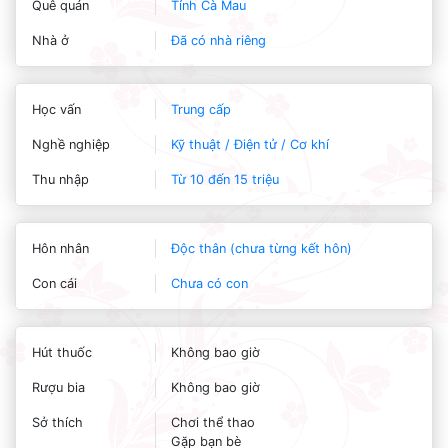
Quê quán
Tỉnh Cà Mau
Nhà ở
Đã có nhà riêng
Học vấn
Trung cấp
Nghề nghiệp
Kỹ thuật / Điện tử / Cơ khí
Thu nhập
Từ 10 đến 15 triệu
Hôn nhân
Độc thân (chưa từng kết hôn)
Con cái
Chưa có con
Hút thuốc
Không bao giờ
Rượu bia
Không bao giờ
Sở thích
Chơi thể thao
Gặp bạn bè