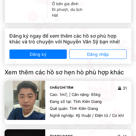
Ở bên gia đình
Đi phượt, du lịch
Hát
Đăng ký ngay để xem thêm các hồ sơ phù hợp
khác và trò chuyện với Nguyễn Văn Sỹ bạn nhé!
Đăng ký
Đăng nhập
Xem thêm các hồ sơ hẹn hò phù hợp khác
CHÂU CHÍ TÂM
31
Cao: 1m7_ | Cân nặng: 65kg
Đang số tại: Tỉnh Kiên Giang
Quê quán: Tỉnh Kiên Giang
Nghề nghiệp: Kỹ thuật / Điện tử / Cơ khí