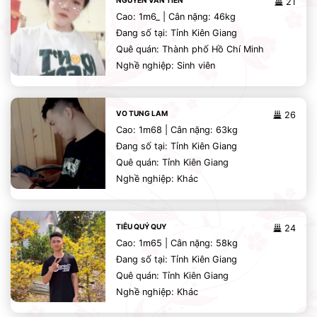
NGUYỄN VĂN TIẾN
21
Cao: 1m6_ | Cân nặng: 46kg
Đang số tại: Tỉnh Kiên Giang
Quê quán: Thành phố Hồ Chí Minh
Nghề nghiệp: Sinh viên
VO TUNG LAM
26
Cao: 1m68 | Cân nặng: 63kg
Đang số tại: Tỉnh Kiên Giang
Quê quán: Tỉnh Kiên Giang
Nghề nghiệp: Khác
TIÊU QUÝ QUY
24
Cao: 1m65 | Cân nặng: 58kg
Đang số tại: Tỉnh Kiên Giang
Quê quán: Tỉnh Kiên Giang
Nghề nghiệp: Khác