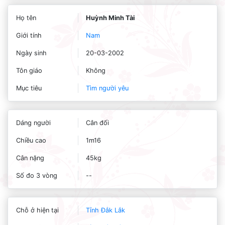
Họ tên
Huỳnh Minh Tài
Giới tính
Nam
Ngày sinh
20-03-2002
Tôn giáo
Không
Mục tiêu
Tìm người yêu
Dáng người
Cân đối
Chiều cao
1m16
Cân nặng
45kg
Số đo 3 vòng
--
Chỗ ở hiện tại
Tỉnh Đắk Lắk