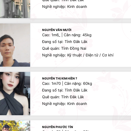
Nghề nghiệp: Kinh doanh
NGUYỄN VĂN MƯỜI
Cao: 1m6_ | Cân nặng: 45kg
Đang số tại: Tỉnh Đắk Lắk
Quê quán: Tỉnh Đồng Nai
Nghề nghiệp: Kỹ thuật / Điện tử / Cơ khí
NGUYỄN THỊ KIM HIỀN ?
Cao: 1m70 | Cân nặng: 60kg
Đang số tại: Tỉnh Đắk Lắk
Quê quán: Tỉnh Đắk Lắk
Nghề nghiệp: Kinh doanh
NGUYỄN PHƯỚC TÍN