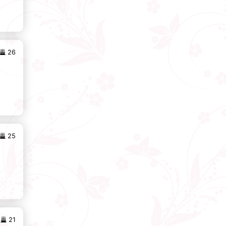
26
25
21