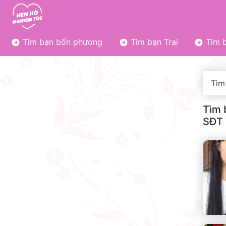
Tìm bạn bốn phương
Tìm bạn Trai
Tìm b
Tìm
Tìm 
SĐT 