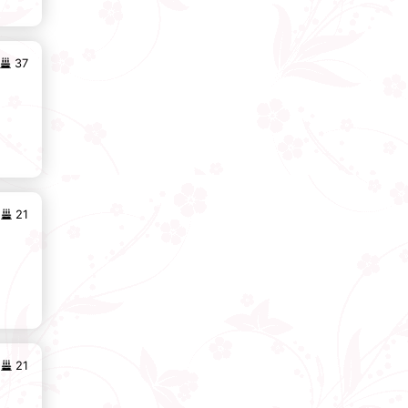
37
21
21