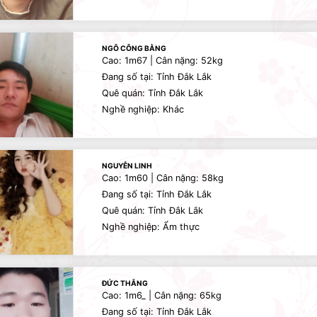
NGÔ CÔNG BẰNG
Cao: 1m67 | Cân nặng: 52kg
Đang số tại: Tỉnh Đắk Lắk
Quê quán: Tỉnh Đắk Lắk
Nghề nghiệp: Khác
NGUYỄN LINH
Cao: 1m60 | Cân nặng: 58kg
Đang số tại: Tỉnh Đắk Lắk
Quê quán: Tỉnh Đắk Lắk
Nghề nghiệp: Ẩm thực
ĐỨC THẮNG
Cao: 1m6_ | Cân nặng: 65kg
Đang số tại: Tỉnh Đắk Lắk