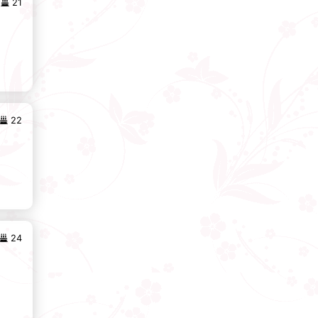
21
22
24