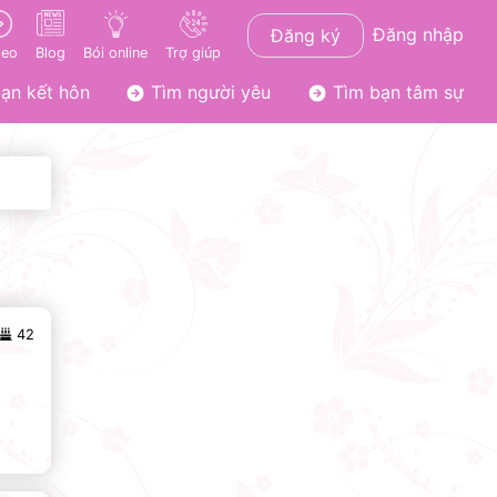
Đăng nhập
Đăng ký
deo
Blog
Bói online
Trợ giúp
ạn kết hôn
Tìm người yêu
Tìm bạn tâm sự
42