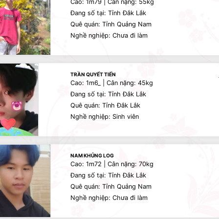
Cao: 1m79 | Cân nặng: 55kg
Đang số tại: Tỉnh Đắk Lắk
Quê quán: Tỉnh Quảng Nam
Nghề nghiệp: Chưa đi làm
TRẦN QUYẾT TIẾN
Cao: 1m6_ | Cân nặng: 45kg
Đang số tại: Tỉnh Đắk Lắk
Quê quán: Tỉnh Đắk Lắk
Nghề nghiệp: Sinh viên
NAM KHỦNG LOG
Cao: 1m72 | Cân nặng: 70kg
Đang số tại: Tỉnh Đắk Lắk
Quê quán: Tỉnh Quảng Nam
Nghề nghiệp: Chưa đi làm