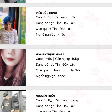
VIÊN ĐỨC HÙNG
Cao: 1m16 | Cân nặng: 51kg
Đang số tại: Tỉnh Đắk Lắk
Quê quán: Tỉnh Đắk Lắk
Nghề nghiệp: Khác
HOÀNG THỊ BÍCH NGA
Cao: 1m50 | Cân nặng: 40kg
Đang số tại: Tỉnh Đắk Lắk
Quê quán: Thành phố Hà Nội
Nghề nghiệp: Khác
NGUYỄN TUẤN
Cao: 1m8_ | Cân nặng: 57kg
Đang số tại: Tỉnh Đắk Lắk
Quê quán: Tỉnh Đắk Lắk