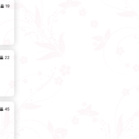
19
22
45