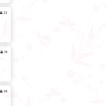
22
19
26