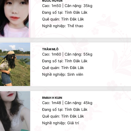
NGOC HUYEN
Cao: 1m50 | Cân nặng: 35kg
Đang số tại: Tỉnh Đắk Lắk
Quê quán: Tỉnh Đắk Lắk
Nghề nghiệp: Thể thao
TRÂM MLÔ
Cao: 1m60 | Cân nặng: 55kg
Đang số tại: Tỉnh Đắk Lắk
Quê quán: Tỉnh Đắk Lắk
Nghề nghiệp: Sinh viên
RMAH H KUIN
Cao: 1m48 | Cân nặng: 45kg
Đang số tại: Tỉnh Đắk Lắk
Quê quán: Tỉnh Đắk Lắk
Nghề nghiệp: Giải trí