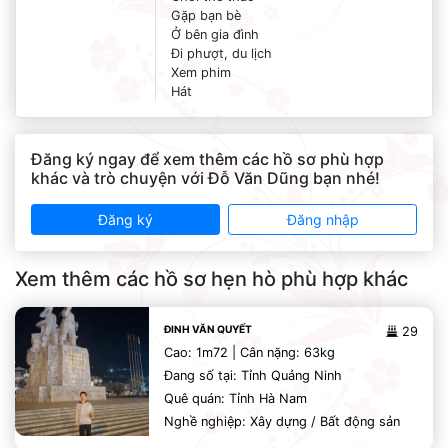
Gặp bạn bè
Ở bên gia đình
Đi phượt, du lịch
Xem phim
Hát
Đăng ký ngay để xem thêm các hồ sơ phù hợp
khác và trò chuyện với Đỗ Văn Dũng bạn nhé!
Đăng ký
Đăng nhập
Xem thêm các hồ sơ hẹn hò phù hợp khác
ĐINH VĂN QUYẾT
29
Cao: 1m72 | Cân nặng: 63kg
Đang số tại: Tỉnh Quảng Ninh
Quê quán: Tỉnh Hà Nam
Nghề nghiệp: Xây dựng / Bất động sản