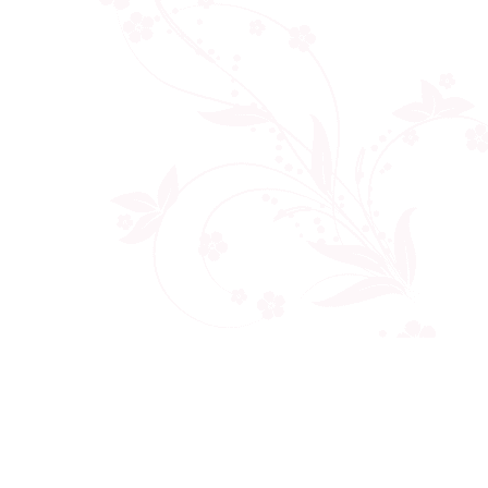
Công ty cổ phần VNCT Group