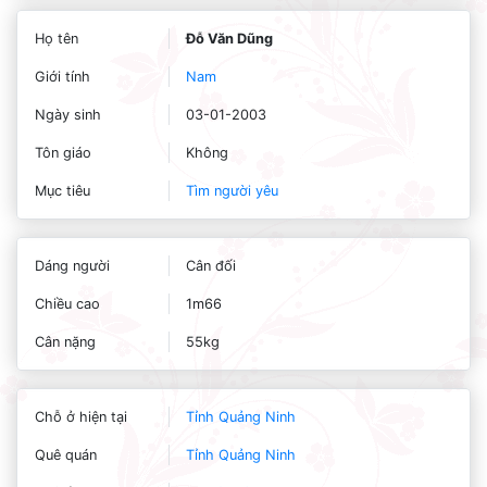
Họ tên
Đỗ Văn Dũng
Giới tính
Nam
Ngày sinh
03-01-2003
Tôn giáo
Không
Mục tiêu
Tìm người yêu
Dáng người
Cân đối
Chiều cao
1m66
Cân nặng
55kg
Chỗ ở hiện tại
Tỉnh Quảng Ninh
Quê quán
Tỉnh Quảng Ninh