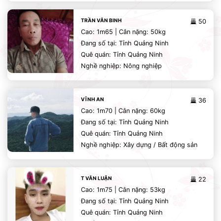
TRẦN VĂN BINH
50
Cao: 1m65 | Cân nặng: 50kg
Đang số tại: Tỉnh Quảng Ninh
Quê quán: Tỉnh Quảng Ninh
Nghề nghiệp: Nông nghiệp
VĨNH AN
36
Cao: 1m70 | Cân nặng: 60kg
Đang số tại: Tỉnh Quảng Ninh
Quê quán: Tỉnh Quảng Ninh
Nghề nghiệp: Xây dựng / Bất động sản
T VĂN LUẬN
22
Cao: 1m75 | Cân nặng: 53kg
Đang số tại: Tỉnh Quảng Ninh
Quê quán: Tỉnh Quảng Ninh