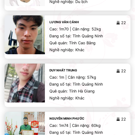
Nghề nghiệp: Du lịch
LƯƠNG VĂN CẢNH
22
Cao: 1m70 | Cân nặng: 52kg
Đang số tại: Tỉnh Quảng Ninh
Quê quán: Tỉnh Cao Bằng
Nghề nghiệp: Khác
DUY NHẤT TRUNG
22
Cao: 1m | Cân nặng: 57kg
Đang số tại: Tỉnh Quảng Ninh
Quê quán: Tỉnh Hà Giang
Nghề nghiệp: Khác
NGUYỄN MINH PHƯỚC
22
Cao: 1m74 | Cân nặng: 60kg
Đang số tại: Tỉnh Quảng Ninh