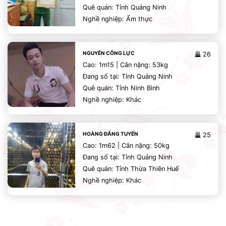
Quê quán: Tỉnh Quảng Ninh
Nghề nghiệp: Ẩm thực
NGUYỄN CÔNG LỰC
26
Cao: 1m15 | Cân nặng: 53kg
Đang số tại: Tỉnh Quảng Ninh
Quê quán: Tỉnh Ninh Bình
Nghề nghiệp: Khác
HOÀNG ĐĂNG TUYẾN
25
Cao: 1m62 | Cân nặng: 50kg
Đang số tại: Tỉnh Quảng Ninh
Quê quán: Tỉnh Thừa Thiên Huế
Nghề nghiệp: Khác