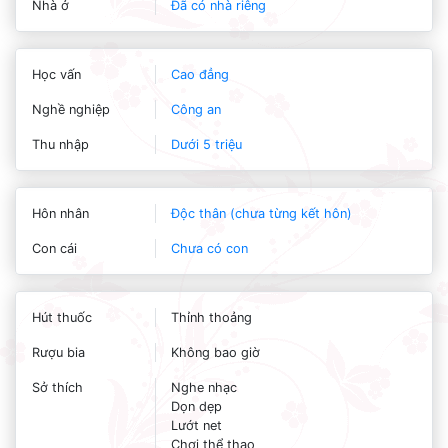
Nhà ở
Đã có nhà riêng
Học vấn
Cao đẳng
Nghề nghiệp
Công an
Thu nhập
Dưới 5 triệu
Hôn nhân
Độc thân (chưa từng kết hôn)
Con cái
Chưa có con
Hút thuốc
Thỉnh thoảng
Rượu bia
Không bao giờ
Sở thích
Nghe nhạc
Dọn dẹp
Lướt net
Chơi thể thao