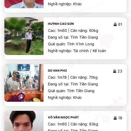
Nghề nghiệp: Khác
HUỲNH CAO SƠN
61
Cao: 1m60 | Cân nặng: 60kg
Đang số tại: Tỉnh Tiền Giang
Quê quán: Tỉnh Vĩnh Long
Nghề nghiệp: Tài chính / Kế toán
DO VAN PHÚ
23
Cao: 1m78 | Cân nặng: 70kg
Đang số tại: Tỉnh Tiền Giang
Quê quán: Tỉnh Tiền Giang
Nghề nghiệp: Khác
VÕ VĂN NGỌC PHÁT
18
Cao: 1m65 | Cân nặng: 63kg
Đang số tại: Tỉnh Tiền Giang