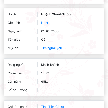
Họ tên
Huỳnh Thanh Tường
Giới tính
Nam
Ngày sinh
01-01-2000
Tôn giáo
Có
Mục tiêu
Tìm người yêu
Dáng người
Mảnh khảnh
Chiều cao
1m72
Cân nặng
65kg
Số đo 3 vòng
--
Chỗ ở hiện tại
Tỉnh Tiền Giang