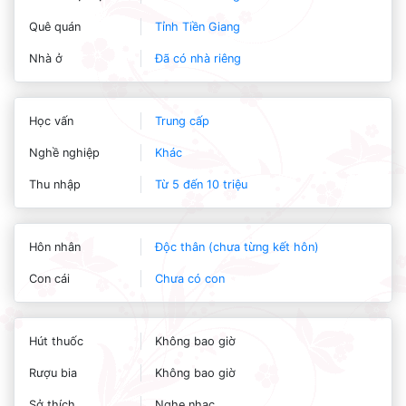
Quê quán
Tỉnh Tiền Giang
Nhà ở
Đã có nhà riêng
Học vấn
Trung cấp
Nghề nghiệp
Khác
Thu nhập
Từ 5 đến 10 triệu
Hôn nhân
Độc thân (chưa từng kết hôn)
Con cái
Chưa có con
Hút thuốc
Không bao giờ
Rượu bia
Không bao giờ
Sở thích
Nghe nhạc