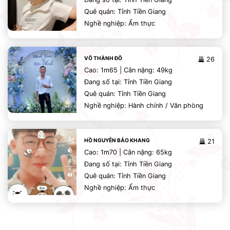
Quê quán: Tỉnh Tiền Giang
Nghề nghiệp: Ẩm thực
VÕ THÀNH ĐÔ
26
Cao: 1m65 | Cân nặng: 49kg
Đang số tại: Tỉnh Tiền Giang
Quê quán: Tỉnh Tiền Giang
Nghề nghiệp: Hành chính / Văn phòng
HỒ NGUYỄN BẢO KHANG
21
Cao: 1m70 | Cân nặng: 65kg
Đang số tại: Tỉnh Tiền Giang
Quê quán: Tỉnh Tiền Giang
Nghề nghiệp: Ẩm thực