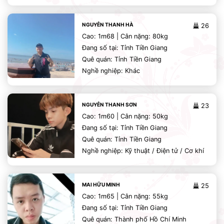
NGUYỄN THANH HÀ
26
Cao: 1m68 | Cân nặng: 80kg
Đang số tại: Tỉnh Tiền Giang
Quê quán: Tỉnh Tiền Giang
Nghề nghiệp: Khác
NGUYỄN THANH SƠN
23
Cao: 1m60 | Cân nặng: 50kg
Đang số tại: Tỉnh Tiền Giang
Quê quán: Tỉnh Tiền Giang
Nghề nghiệp: Kỹ thuật / Điện tử / Cơ khí
MAI HỮU MINH
25
Cao: 1m65 | Cân nặng: 55kg
Đang số tại: Tỉnh Tiền Giang
Quê quán: Thành phố Hồ Chí Minh