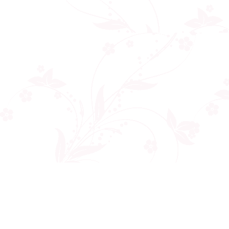
Công ty cổ phần VNCT Group