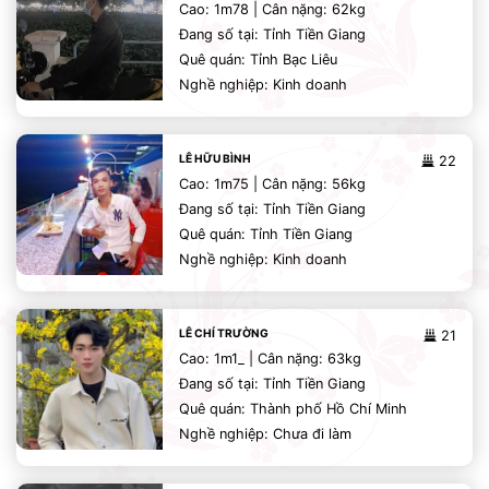
Cao: 1m78 | Cân nặng: 62kg
Đang số tại: Tỉnh Tiền Giang
Quê quán: Tỉnh Bạc Liêu
Nghề nghiệp: Kinh doanh
LÊ HỮU BÌNH
22
Cao: 1m75 | Cân nặng: 56kg
Đang số tại: Tỉnh Tiền Giang
Quê quán: Tỉnh Tiền Giang
Nghề nghiệp: Kinh doanh
LÊ CHÍ TRƯỜNG
21
Cao: 1m1_ | Cân nặng: 63kg
Đang số tại: Tỉnh Tiền Giang
Quê quán: Thành phố Hồ Chí Minh
Nghề nghiệp: Chưa đi làm