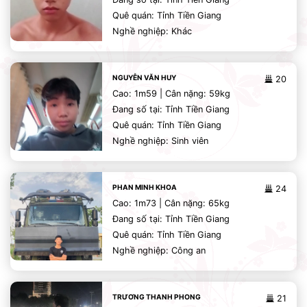
Quê quán: Tỉnh Tiền Giang
Nghề nghiệp: Khác
NGUYỄN VĂN HUY
20
Cao: 1m59 | Cân nặng: 59kg
Đang số tại: Tỉnh Tiền Giang
Quê quán: Tỉnh Tiền Giang
Nghề nghiệp: Sinh viên
PHAN MINH KHOA
24
Cao: 1m73 | Cân nặng: 65kg
Đang số tại: Tỉnh Tiền Giang
Quê quán: Tỉnh Tiền Giang
Nghề nghiệp: Công an
TRƯƠNG THANH PHONG
21