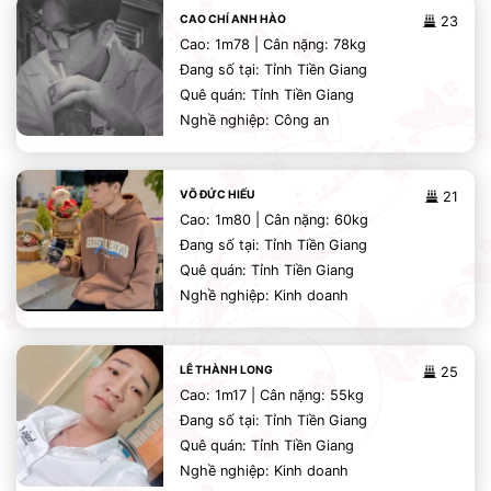
CAO CHÍ ANH HÀO
23
Cao: 1m78 | Cân nặng: 78kg
Đang số tại: Tỉnh Tiền Giang
Quê quán: Tỉnh Tiền Giang
Nghề nghiệp: Công an
VÕ ĐỨC HIẾU
21
Cao: 1m80 | Cân nặng: 60kg
Đang số tại: Tỉnh Tiền Giang
Quê quán: Tỉnh Tiền Giang
Nghề nghiệp: Kinh doanh
LÊ THÀNH LONG
25
Cao: 1m17 | Cân nặng: 55kg
Đang số tại: Tỉnh Tiền Giang
Quê quán: Tỉnh Tiền Giang
Nghề nghiệp: Kinh doanh