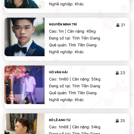
Nghề nghiệp: Khác
NGUYỄN MINH TRÍ
21
Cao: 1m | Cân nặng: 45kg
Đang số tại: Tỉnh Tiền Giang
Quê quán: Tỉnh Tiền Giang
Nghề nghiệp: Khác
HỒ VĂN HẢI
23
Cao: 1m60 | Cân nặng: 55kg
Đang số tại: Tỉnh Tiền Giang
Quê quán: Tỉnh Tiền Giang
Nghề nghiệp: Khác
ĐỖ LÊ ANH TÚ
25
Cao: 1m68 | Cân nặng: 54kg
Đang số tại: Tỉnh Tiền Giang