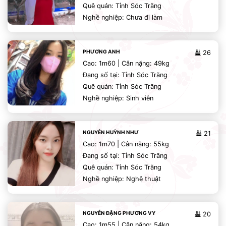
Quê quán: Tỉnh Sóc Trăng
Nghề nghiệp: Chưa đi làm
PHƯƠNG ANH
26
Cao: 1m60 | Cân nặng: 49kg
Đang số tại: Tỉnh Sóc Trăng
Quê quán: Tỉnh Sóc Trăng
Nghề nghiệp: Sinh viên
NGUYỄN HUỲNH NHƯ
21
Cao: 1m70 | Cân nặng: 55kg
Đang số tại: Tỉnh Sóc Trăng
Quê quán: Tỉnh Sóc Trăng
Nghề nghiệp: Nghệ thuật
NGUYỄN ĐẶNG PHƯƠNG VY
20
Cao: 1m55 | Cân nặng: 54kg