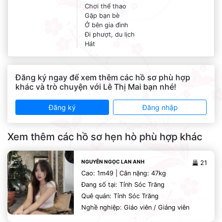
Chơi thể thao
Gặp bạn bè
Ở bên gia đình
Đi phượt, du lịch
Hát
Đăng ký ngay để xem thêm các hồ sơ phù hợp
khác và trò chuyện với Lê Thị Mai bạn nhé!
Đăng ký
Đăng nhập
Xem thêm các hồ sơ hẹn hò phù hợp khác
NGUYỄN NGỌC LAN ANH
21
Cao: 1m49 | Cân nặng: 47kg
Đang số tại: Tỉnh Sóc Trăng
Quê quán: Tỉnh Sóc Trăng
Nghề nghiệp: Giáo viên / Giảng viên