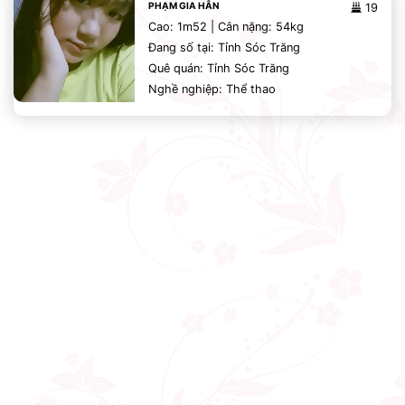
PHẠM GIA HÂN
19
Cao: 1m52 | Cân nặng: 54kg
Đang số tại: Tỉnh Sóc Trăng
Quê quán: Tỉnh Sóc Trăng
Nghề nghiệp: Thể thao