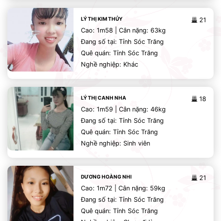
LÝ THỊ KIM THỦY
21
Cao: 1m58 | Cân nặng: 63kg
Đang số tại: Tỉnh Sóc Trăng
Quê quán: Tỉnh Sóc Trăng
Nghề nghiệp: Khác
LÝ THỊ CANH NHA
18
Cao: 1m59 | Cân nặng: 46kg
Đang số tại: Tỉnh Sóc Trăng
Quê quán: Tỉnh Sóc Trăng
Nghề nghiệp: Sinh viên
DƯƠNG HOÀNG NHI
21
Cao: 1m72 | Cân nặng: 59kg
Đang số tại: Tỉnh Sóc Trăng
Quê quán: Tỉnh Sóc Trăng