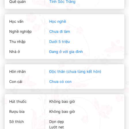
Quê quán
Tỉnh Sóc Trăng
Học vấn
Học nghề
Nghề nghiệp
Chưa đi làm
Thu nhập
Dưới 5 triệu
Nhà ở
Đang ở với gia đình
Hôn nhân
Độc thân (chưa từng kết hôn)
Con cái
Chưa có con
Hút thuốc
Không bao giờ
Rượu bia
Không bao giờ
Sở thích
Dọn dẹp
Lướt net