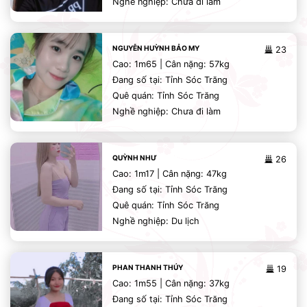
Nghề nghiệp: Chưa đi làm
NGUYỄN HUỲNH BẢO MY
23
Cao: 1m65 | Cân nặng: 57kg
Đang số tại: Tỉnh Sóc Trăng
Quê quán: Tỉnh Sóc Trăng
Nghề nghiệp: Chưa đi làm
QUỲNH NHƯ
26
Cao: 1m17 | Cân nặng: 47kg
Đang số tại: Tỉnh Sóc Trăng
Quê quán: Tỉnh Sóc Trăng
Nghề nghiệp: Du lịch
PHAN THANH THÚY
19
Cao: 1m55 | Cân nặng: 37kg
Đang số tại: Tỉnh Sóc Trăng