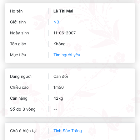
Họ tên
Lê Thị Mai
Giới tính
Nữ
Ngày sinh
11-06-2007
Tôn giáo
Không
Mục tiêu
Tìm người yêu
Dáng người
Cân đối
Chiều cao
1m50
Cân nặng
42kg
Số đo 3 vòng
--
Chỗ ở hiện tại
Tỉnh Sóc Trăng