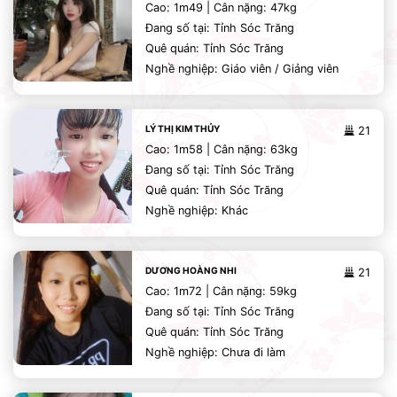
Cao: 1m49 | Cân nặng: 47kg
Đang số tại: Tỉnh Sóc Trăng
Quê quán: Tỉnh Sóc Trăng
Nghề nghiệp: Giáo viên / Giảng viên
LÝ THỊ KIM THỦY
21
Cao: 1m58 | Cân nặng: 63kg
Đang số tại: Tỉnh Sóc Trăng
Quê quán: Tỉnh Sóc Trăng
Nghề nghiệp: Khác
DƯƠNG HOÀNG NHI
21
Cao: 1m72 | Cân nặng: 59kg
Đang số tại: Tỉnh Sóc Trăng
Quê quán: Tỉnh Sóc Trăng
Nghề nghiệp: Chưa đi làm