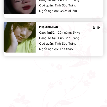
Quê quán: Tỉnh Sóc Trăng
Nghề nghiệp: Chưa đi làm
PHẠM GIA HÂN
19
Cao: 1m52 | Cân nặng: 54kg
Đang số tại: Tỉnh Sóc Trăng
Quê quán: Tỉnh Sóc Trăng
Nghề nghiệp: Thể thao