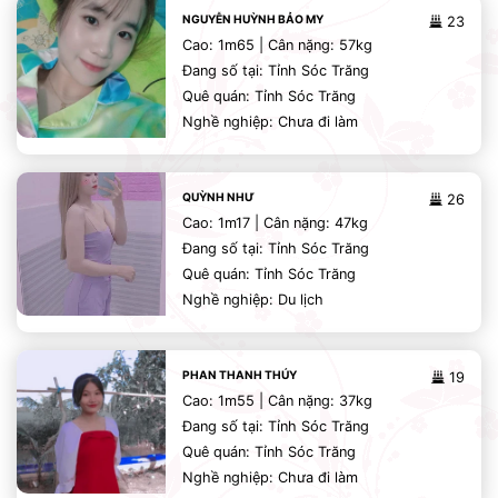
NGUYỄN HUỲNH BẢO MY
23
Cao: 1m65 | Cân nặng: 57kg
Đang số tại: Tỉnh Sóc Trăng
Quê quán: Tỉnh Sóc Trăng
Nghề nghiệp: Chưa đi làm
QUỲNH NHƯ
26
Cao: 1m17 | Cân nặng: 47kg
Đang số tại: Tỉnh Sóc Trăng
Quê quán: Tỉnh Sóc Trăng
Nghề nghiệp: Du lịch
PHAN THANH THÚY
19
Cao: 1m55 | Cân nặng: 37kg
Đang số tại: Tỉnh Sóc Trăng
Quê quán: Tỉnh Sóc Trăng
Nghề nghiệp: Chưa đi làm