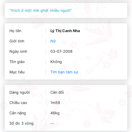
“thích ở một mik ghét nhiều người”
Họ tên
Lý Thị Canh Nha
Giới tính
Nữ
Ngày sinh
03-07-2008
Tôn giáo
Không
Mục tiêu
Tìm bạn tâm sự
Dáng người
Cân đối
Chiều cao
1m59
Cân nặng
46kg
Số đo 3 vòng
--