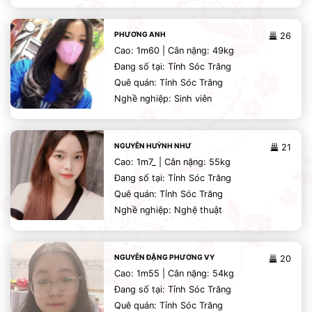
PHƯƠNG ANH
26
Cao: 1m60 | Cân nặng: 49kg
Đang số tại: Tỉnh Sóc Trăng
Quê quán: Tỉnh Sóc Trăng
Nghề nghiệp: Sinh viên
NGUYỄN HUỲNH NHƯ
21
Cao: 1m7_ | Cân nặng: 55kg
Đang số tại: Tỉnh Sóc Trăng
Quê quán: Tỉnh Sóc Trăng
Nghề nghiệp: Nghệ thuật
NGUYỄN ĐẶNG PHƯƠNG VY
20
Cao: 1m55 | Cân nặng: 54kg
Đang số tại: Tỉnh Sóc Trăng
Quê quán: Tỉnh Sóc Trăng