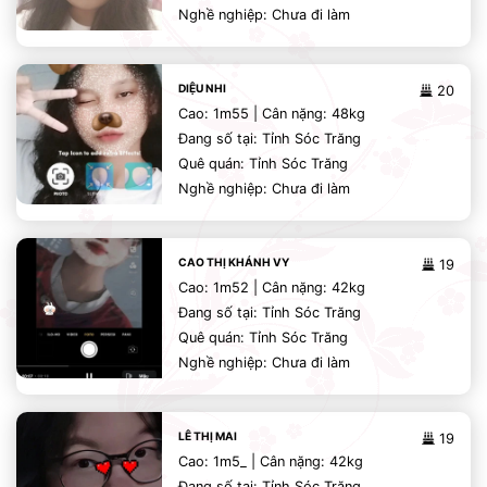
Nghề nghiệp: Chưa đi làm
DIỆU NHI
20
Cao: 1m55 | Cân nặng: 48kg
Đang số tại: Tỉnh Sóc Trăng
Quê quán: Tỉnh Sóc Trăng
Nghề nghiệp: Chưa đi làm
CAO THỊ KHÁNH VY
19
Cao: 1m52 | Cân nặng: 42kg
Đang số tại: Tỉnh Sóc Trăng
Quê quán: Tỉnh Sóc Trăng
Nghề nghiệp: Chưa đi làm
LÊ THỊ MAI
19
Cao: 1m5_ | Cân nặng: 42kg
Đang số tại: Tỉnh Sóc Trăng