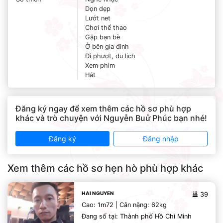
Dọn dẹp
Lướt net
Chơi thể thao
Gặp bạn bè
Ở bên gia đình
Đi phượt, du lịch
Xem phim
Hát
Đăng ký ngay để xem thêm các hồ sơ phù hợp
khác và trò chuyện với Nguyễn Buử Phúc bạn nhé!
Đăng ký
Đăng nhập
Xem thêm các hồ sơ hẹn hò phù hợp khác
HAI NGUYEN
39
Cao: 1m72 | Cân nặng: 62kg
Đang số tại: Thành phố Hồ Chí Minh