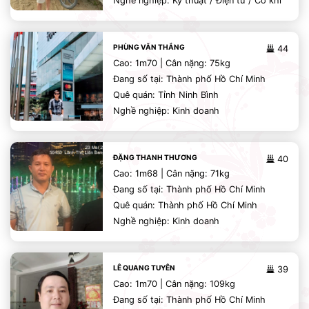
Nghề nghiệp: Kỹ thuật / Điện tử / Cơ khí
PHÙNG VĂN THẮNG
44
Cao: 1m70 | Cân nặng: 75kg
Đang số tại: Thành phố Hồ Chí Minh
Quê quán: Tỉnh Ninh Bình
Nghề nghiệp: Kinh doanh
ĐẶNG THANH THƯƠNG
40
Cao: 1m68 | Cân nặng: 71kg
Đang số tại: Thành phố Hồ Chí Minh
Quê quán: Thành phố Hồ Chí Minh
Nghề nghiệp: Kinh doanh
LÊ QUANG TUYÊN
39
Cao: 1m70 | Cân nặng: 109kg
Đang số tại: Thành phố Hồ Chí Minh