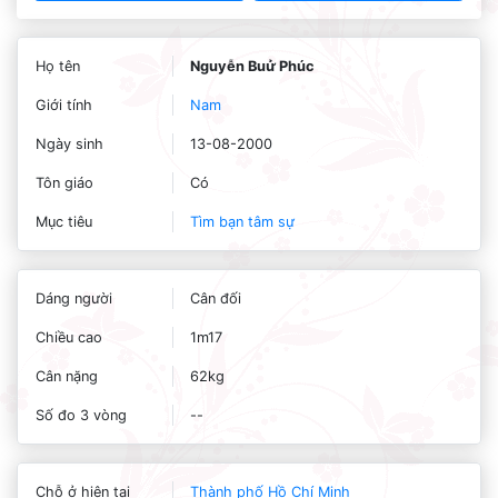
Họ tên
Nguyễn Buử Phúc
Giới tính
Nam
Ngày sinh
13-08-2000
Tôn giáo
Có
Mục tiêu
Tìm bạn tâm sự
Dáng người
Cân đối
Chiều cao
1m17
Cân nặng
62kg
Số đo 3 vòng
--
Chỗ ở hiện tại
Thành phố Hồ Chí Minh