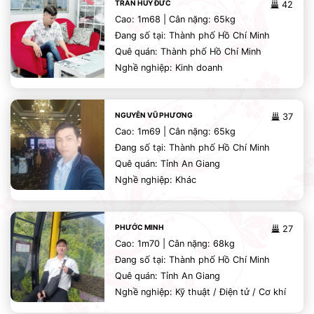
TRẦN HUY ĐỨC
42
Cao: 1m68 | Cân nặng: 65kg
Đang số tại: Thành phố Hồ Chí Minh
Quê quán: Thành phố Hồ Chí Minh
Nghề nghiệp: Kinh doanh
NGUYỄN VŨ PHƯƠNG
37
Cao: 1m69 | Cân nặng: 65kg
Đang số tại: Thành phố Hồ Chí Minh
Quê quán: Tỉnh An Giang
Nghề nghiệp: Khác
PHƯỚC MINH
27
Cao: 1m70 | Cân nặng: 68kg
Đang số tại: Thành phố Hồ Chí Minh
Quê quán: Tỉnh An Giang
Nghề nghiệp: Kỹ thuật / Điện tử / Cơ khí