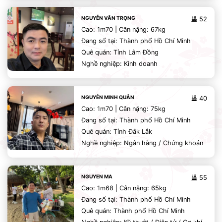
NGUYỄN VĂN TRỌNG
52
Cao: 1m70 | Cân nặng: 67kg
Đang số tại: Thành phố Hồ Chí Minh
Quê quán: Tỉnh Lâm Đồng
Nghề nghiệp: Kinh doanh
NGUYỄN MINH QUÂN
40
Cao: 1m70 | Cân nặng: 75kg
Đang số tại: Thành phố Hồ Chí Minh
Quê quán: Tỉnh Đắk Lắk
Nghề nghiệp: Ngân hàng / Chứng khoán
NGUYEN MA
55
Cao: 1m68 | Cân nặng: 65kg
Đang số tại: Thành phố Hồ Chí Minh
Quê quán: Thành phố Hồ Chí Minh