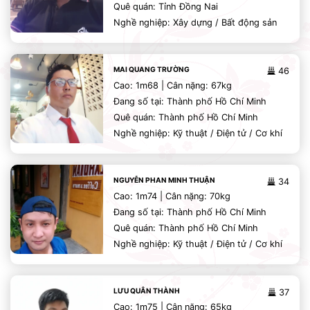
Quê quán: Tỉnh Đồng Nai
Nghề nghiệp: Xây dựng / Bất động sản
MAI QUANG TRƯỜNG
46
Cao: 1m68 | Cân nặng: 67kg
Đang số tại: Thành phố Hồ Chí Minh
Quê quán: Thành phố Hồ Chí Minh
Nghề nghiệp: Kỹ thuật / Điện tử / Cơ khí
NGUYỄN PHAN MINH THUẬN
34
Cao: 1m74 | Cân nặng: 70kg
Đang số tại: Thành phố Hồ Chí Minh
Quê quán: Thành phố Hồ Chí Minh
Nghề nghiệp: Kỹ thuật / Điện tử / Cơ khí
LƯU QUÂN THÀNH
37
Cao: 1m75 | Cân nặng: 65kg