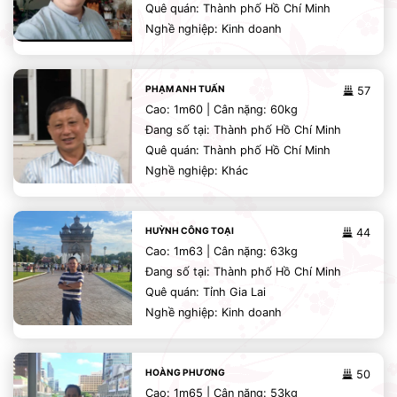
Quê quán: Thành phố Hồ Chí Minh
Nghề nghiệp: Kinh doanh
PHẠM ANH TUẤN
57
Cao: 1m60 | Cân nặng: 60kg
Đang số tại: Thành phố Hồ Chí Minh
Quê quán: Thành phố Hồ Chí Minh
Nghề nghiệp: Khác
HUỲNH CÔNG TOẠI
44
Cao: 1m63 | Cân nặng: 63kg
Đang số tại: Thành phố Hồ Chí Minh
Quê quán: Tỉnh Gia Lai
Nghề nghiệp: Kinh doanh
HOÀNG PHƯƠNG
50
Cao: 1m65 | Cân nặng: 53kg