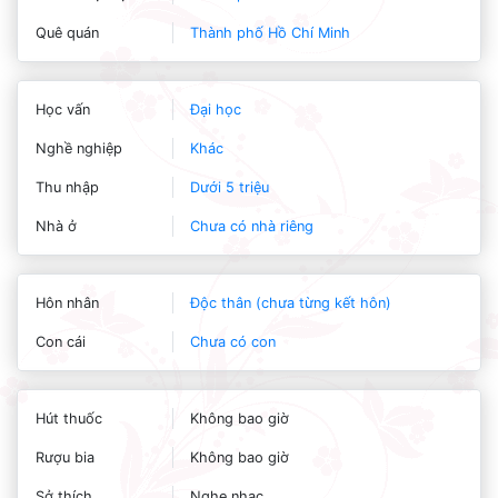
Quê quán
Thành phố Hồ Chí Minh
Học vấn
Đại học
Nghề nghiệp
Khác
Thu nhập
Dưới 5 triệu
Nhà ở
Chưa có nhà riêng
Hôn nhân
Độc thân (chưa từng kết hôn)
Con cái
Chưa có con
Hút thuốc
Không bao giờ
Rượu bia
Không bao giờ
Sở thích
Nghe nhạc