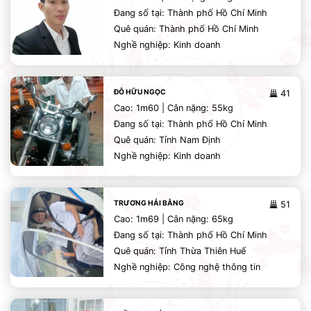
Đang số tại: Thành phố Hồ Chí Minh
Quê quán: Thành phố Hồ Chí Minh
Nghề nghiệp: Kinh doanh
ĐỖ HỮU NGỌC
41
Cao: 1m60 | Cân nặng: 55kg
Đang số tại: Thành phố Hồ Chí Minh
Quê quán: Tỉnh Nam Định
Nghề nghiệp: Kinh doanh
TRƯƠNG HẢI BẰNG
51
Cao: 1m69 | Cân nặng: 65kg
Đang số tại: Thành phố Hồ Chí Minh
Quê quán: Tỉnh Thừa Thiên Huế
Nghề nghiệp: Công nghệ thông tin