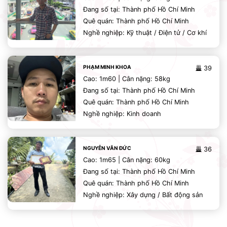
Đang số tại: Thành phố Hồ Chí Minh
Quê quán: Thành phố Hồ Chí Minh
Nghề nghiệp: Kỹ thuật / Điện tử / Cơ khí
PHẠM MINH KHOA
39
Cao: 1m60 | Cân nặng: 58kg
Đang số tại: Thành phố Hồ Chí Minh
Quê quán: Thành phố Hồ Chí Minh
Nghề nghiệp: Kinh doanh
NGUYỄN VĂN ĐỨC
36
Cao: 1m65 | Cân nặng: 60kg
Đang số tại: Thành phố Hồ Chí Minh
Quê quán: Thành phố Hồ Chí Minh
Nghề nghiệp: Xây dựng / Bất động sản