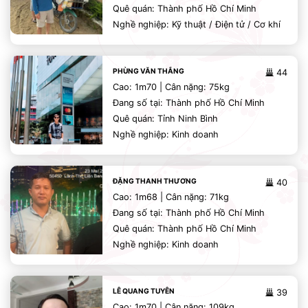
Quê quán: Thành phố Hồ Chí Minh
Nghề nghiệp: Kỹ thuật / Điện tử / Cơ khí
PHÙNG VĂN THẮNG
44
Cao: 1m70 | Cân nặng: 75kg
Đang số tại: Thành phố Hồ Chí Minh
Quê quán: Tỉnh Ninh Bình
Nghề nghiệp: Kinh doanh
ĐẶNG THANH THƯƠNG
40
Cao: 1m68 | Cân nặng: 71kg
Đang số tại: Thành phố Hồ Chí Minh
Quê quán: Thành phố Hồ Chí Minh
Nghề nghiệp: Kinh doanh
LÊ QUANG TUYÊN
39
Cao: 1m70 | Cân nặng: 109kg