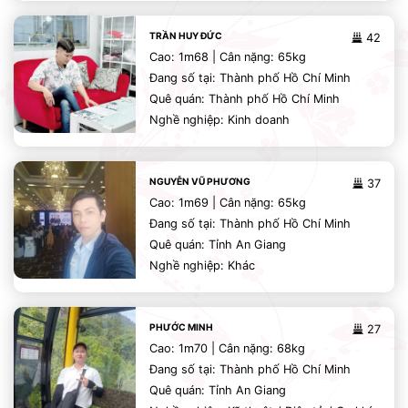
TRẦN HUY ĐỨC
42
Cao: 1m68 | Cân nặng: 65kg
Đang số tại: Thành phố Hồ Chí Minh
Quê quán: Thành phố Hồ Chí Minh
Nghề nghiệp: Kinh doanh
NGUYỄN VŨ PHƯƠNG
37
Cao: 1m69 | Cân nặng: 65kg
Đang số tại: Thành phố Hồ Chí Minh
Quê quán: Tỉnh An Giang
Nghề nghiệp: Khác
PHƯỚC MINH
27
Cao: 1m70 | Cân nặng: 68kg
Đang số tại: Thành phố Hồ Chí Minh
Quê quán: Tỉnh An Giang