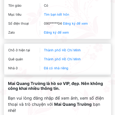
Tôn giáo
Có
Mục tiêu
Tìm bạn kết hôn
Số điện thoại
090*****04
Đăng ký để xem
Zalo
Đăng ký để xem
Chỗ ở hiện tại
Thành phố Hồ Chí Minh
Quê quán
Thành phố Hồ Chí Minh
Nhà ở
Đã có nhà riêng
Mai Quang Trường là hồ sơ VIP, đẹp. Nên không
công khai nhiều thông tin.
Bạn vui lòng đăng nhập để xem ảnh, xem số điện
thoại và trò chuyện với
Mai Quang Trường
bạn
nhé!