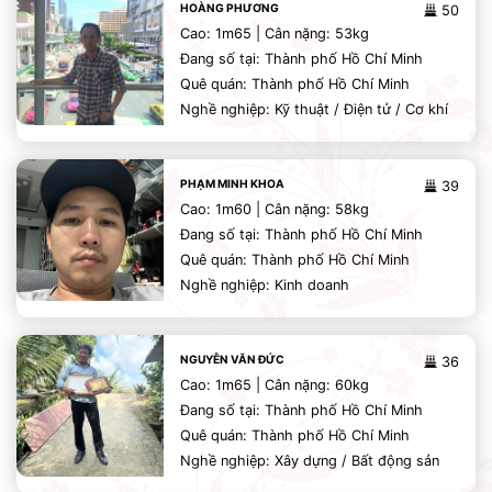
HOÀNG PHƯƠNG
50
Cao: 1m65 | Cân nặng: 53kg
Đang số tại: Thành phố Hồ Chí Minh
Quê quán: Thành phố Hồ Chí Minh
Nghề nghiệp: Kỹ thuật / Điện tử / Cơ khí
PHẠM MINH KHOA
39
Cao: 1m60 | Cân nặng: 58kg
Đang số tại: Thành phố Hồ Chí Minh
Quê quán: Thành phố Hồ Chí Minh
Nghề nghiệp: Kinh doanh
NGUYỄN VĂN ĐỨC
36
Cao: 1m65 | Cân nặng: 60kg
Đang số tại: Thành phố Hồ Chí Minh
Quê quán: Thành phố Hồ Chí Minh
Nghề nghiệp: Xây dựng / Bất động sản