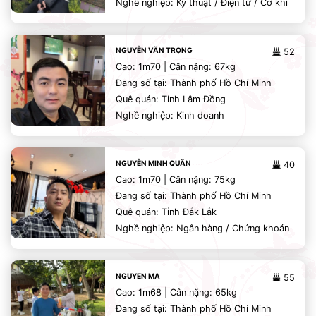
Nghề nghiệp: Kỹ thuật / Điện tử / Cơ khí
NGUYỄN VĂN TRỌNG
52
Cao: 1m70 | Cân nặng: 67kg
Đang số tại: Thành phố Hồ Chí Minh
Quê quán: Tỉnh Lâm Đồng
Nghề nghiệp: Kinh doanh
NGUYỄN MINH QUÂN
40
Cao: 1m70 | Cân nặng: 75kg
Đang số tại: Thành phố Hồ Chí Minh
Quê quán: Tỉnh Đắk Lắk
Nghề nghiệp: Ngân hàng / Chứng khoán
NGUYEN MA
55
Cao: 1m68 | Cân nặng: 65kg
Đang số tại: Thành phố Hồ Chí Minh