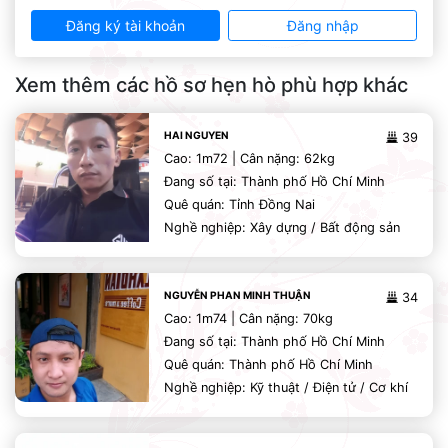
Đăng ký tài khoản
Đăng nhập
Xem thêm các hồ sơ hẹn hò phù hợp khác
HAI NGUYEN
39
Cao: 1m72 | Cân nặng: 62kg
Đang số tại: Thành phố Hồ Chí Minh
Quê quán: Tỉnh Đồng Nai
Nghề nghiệp: Xây dựng / Bất động sản
NGUYỄN PHAN MINH THUẬN
34
Cao: 1m74 | Cân nặng: 70kg
Đang số tại: Thành phố Hồ Chí Minh
Quê quán: Thành phố Hồ Chí Minh
Nghề nghiệp: Kỹ thuật / Điện tử / Cơ khí