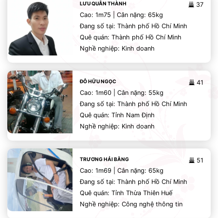
LƯU QUÂN THÀNH
37
Cao: 1m75 | Cân nặng: 65kg
Đang số tại: Thành phố Hồ Chí Minh
Quê quán: Thành phố Hồ Chí Minh
Nghề nghiệp: Kinh doanh
ĐỖ HỮU NGỌC
41
Cao: 1m60 | Cân nặng: 55kg
Đang số tại: Thành phố Hồ Chí Minh
Quê quán: Tỉnh Nam Định
Nghề nghiệp: Kinh doanh
TRƯƠNG HẢI BẰNG
51
Cao: 1m69 | Cân nặng: 65kg
Đang số tại: Thành phố Hồ Chí Minh
Quê quán: Tỉnh Thừa Thiên Huế
Nghề nghiệp: Công nghệ thông tin