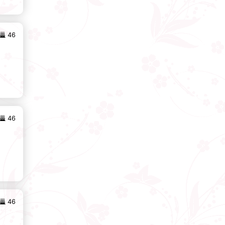
46
46
46