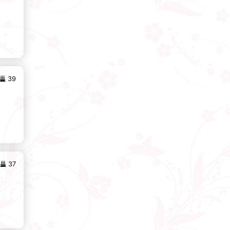
39
37