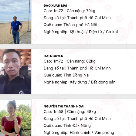
ĐÀO XUÂN MAI
Cao: 1m72 | Cân nặng: 79kg
Đang số tại: Thành phố Hồ Chí Minh
Quê quán: Thành phố Hà Nội
Nghề nghiệp: Kỹ thuật / Điện tử / Cơ khí
HAI NGUYEN
Cao: 1m72 | Cân nặng: 62kg
Đang số tại: Thành phố Hồ Chí Minh
Quê quán: Tỉnh Đồng Nai
Nghề nghiệp: Xây dựng / Bất động sản
NGUYỄN THỊ THANH HOÀI
Cao: 1m58 | Cân nặng: 48kg
Đang số tại: Thành phố Hồ Chí Minh
Quê quán: Tỉnh Đắk Nông
Nghề nghiệp: Hành chính / Văn phòng