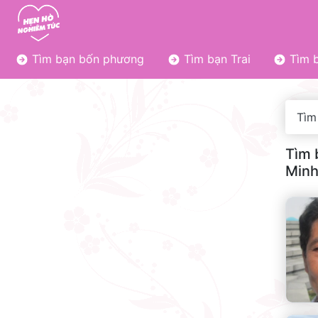
Tìm bạn bốn phương
Tìm bạn Trai
Tìm b
Tìm
Tìm 
Minh