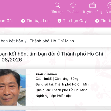
Tìm bạn
Tải App
Truyền thông
Vi
ạn Gái
Tìm bạn Les
Tìm bạn Gay
Tìm b
 bạn kết hôn
Thành phố Hồ Chí Minh
bạn kết hôn, tìm bạn đời ở Thành phố Hồ Chí
 08/2026
TRẦN VĨNH BẢO
Cao: 1m65 | Cân nặng: 60kg
Đang số tại: Thành phố Hồ Chí Minh
Quê quán: Thành phố Hồ Chí Minh
Nghề nghiệp: Phiên dịch