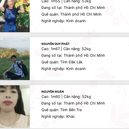
Cao: 1m55 | Cân nặng: 53kg
Đang số tại: Thành phố Hồ Chí Minh
Quê quán: Thành phố Hồ Chí Minh
Nghề nghiệp: Kinh doanh
NGUYỄN DUY PHẤT
Cao: 1m67 | Cân nặng: 52kg
Đang số tại: Thành phố Hồ Chí Minh
Quê quán: Tỉnh Đắk Lắk
Nghề nghiệp: Kinh doanh
NGUYÊN NGÂN
Cao: 1m60 | Cân nặng: 52kg
Đang số tại: Thành phố Hồ Chí Minh
Quê quán: Tỉnh Bến Tre
Nghề nghiệp: Khác