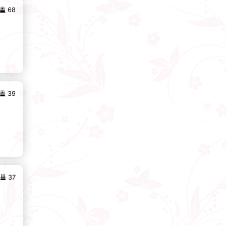
68
39
37