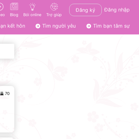
Đăng nhập
Đăng ký
deo
Blog
Bói online
Trợ giúp
ạn kết hôn
Tìm người yêu
Tìm bạn tâm sự
70