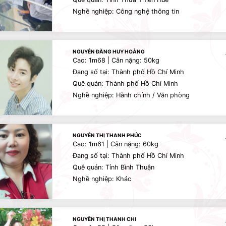
Nghề nghiệp: Công nghệ thông tin
NGUYỄN ĐĂNG HUY HOÀNG
Cao: 1m68 | Cân nặng: 50kg
Đang số tại: Thành phố Hồ Chí Minh
Quê quán: Thành phố Hồ Chí Minh
Nghề nghiệp: Hành chính / Văn phòng
NGUYỄN THỊ THANH PHÚC
Cao: 1m61 | Cân nặng: 60kg
Đang số tại: Thành phố Hồ Chí Minh
Quê quán: Tỉnh Bình Thuận
Nghề nghiệp: Khác
NGUYÊN THỊ THANH CHI