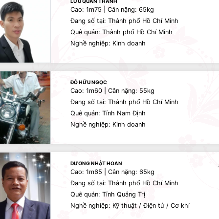
LƯU QUÂN THÀNH
Cao: 1m75 | Cân nặng: 65kg
Đang số tại: Thành phố Hồ Chí Minh
Quê quán: Thành phố Hồ Chí Minh
Nghề nghiệp: Kinh doanh
ĐỖ HỮU NGỌC
Cao: 1m60 | Cân nặng: 55kg
Đang số tại: Thành phố Hồ Chí Minh
Quê quán: Tỉnh Nam Định
Nghề nghiệp: Kinh doanh
DƯƠNG NHẬT HOAN
Cao: 1m65 | Cân nặng: 65kg
Đang số tại: Thành phố Hồ Chí Minh
Quê quán: Tỉnh Quảng Trị
Nghề nghiệp: Kỹ thuật / Điện tử / Cơ khí