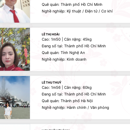
Quê quán: Thành phố Hồ Chí Minh
Nghề nghiệp: Kỹ thuật / Điện tử / Cơ khí
LÊ THỊ HOÀI
Cao: 1m50 | Cân nặng: 45kg
Đang số tại: Thành phố Hồ Chí Minh
Quê quán: Tỉnh Nghệ An
Nghề nghiệp: Kinh doanh
LÊ THU THUỶ
Cao: 1m56 | Cân nặng: 60kg
Đang số tại: Thành phố Hồ Chí Minh
Quê quán: Thành phố Hà Nội
Nghề nghiệp: Hành chính / Văn phòng