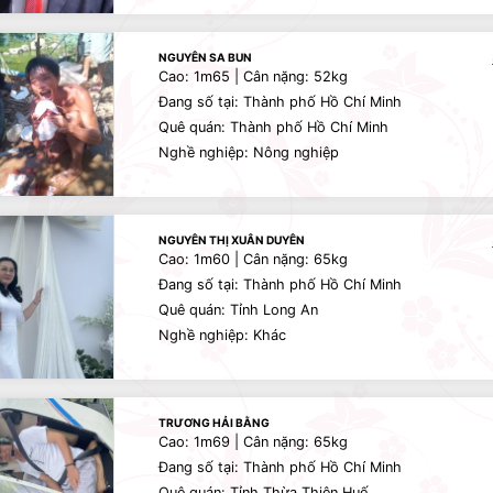
NGUYÊN SA BUN
Cao: 1m65 | Cân nặng: 52kg
Đang số tại: Thành phố Hồ Chí Minh
Quê quán: Thành phố Hồ Chí Minh
Nghề nghiệp: Nông nghiệp
NGUYÊN THỊ XUÂN DUYÊN
Cao: 1m60 | Cân nặng: 65kg
Đang số tại: Thành phố Hồ Chí Minh
Quê quán: Tỉnh Long An
Nghề nghiệp: Khác
TRƯƠNG HẢI BẰNG
Cao: 1m69 | Cân nặng: 65kg
Đang số tại: Thành phố Hồ Chí Minh
Quê quán: Tỉnh Thừa Thiên Huế