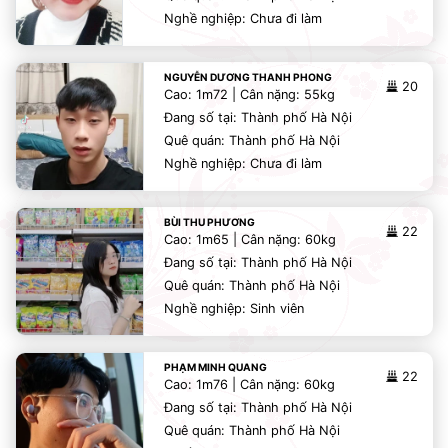
Nghề nghiệp: Chưa đi làm
NGUYỄN DƯƠNG THANH PHONG
20
Cao: 1m72 | Cân nặng: 55kg
Đang số tại: Thành phố Hà Nội
Quê quán: Thành phố Hà Nội
Nghề nghiệp: Chưa đi làm
BÙI THU PHƯƠNG
22
Cao: 1m65 | Cân nặng: 60kg
Đang số tại: Thành phố Hà Nội
Quê quán: Thành phố Hà Nội
Nghề nghiệp: Sinh viên
PHẠM MINH QUANG
22
Cao: 1m76 | Cân nặng: 60kg
Đang số tại: Thành phố Hà Nội
Quê quán: Thành phố Hà Nội