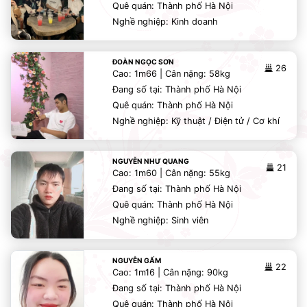
Quê quán: Thành phố Hà Nội
Nghề nghiệp: Kinh doanh
ĐOÀN NGỌC SƠN
26
Cao: 1m66 | Cân nặng: 58kg
Đang số tại: Thành phố Hà Nội
Quê quán: Thành phố Hà Nội
Nghề nghiệp: Kỹ thuật / Điện tử / Cơ khí
NGUYỄN NHƯ QUANG
21
Cao: 1m60 | Cân nặng: 55kg
Đang số tại: Thành phố Hà Nội
Quê quán: Thành phố Hà Nội
Nghề nghiệp: Sinh viên
NGUYỄN GẤM
22
Cao: 1m16 | Cân nặng: 90kg
Đang số tại: Thành phố Hà Nội
Quê quán: Thành phố Hà Nội