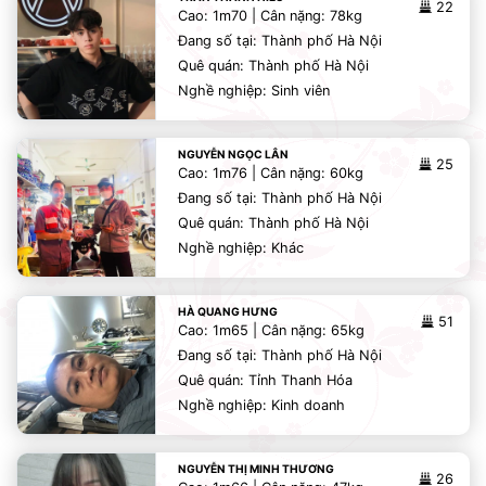
22
Cao: 1m70 | Cân nặng: 78kg
Đang số tại: Thành phố Hà Nội
Quê quán: Thành phố Hà Nội
Nghề nghiệp: Sinh viên
NGUYỄN NGỌC LÂN
25
Cao: 1m76 | Cân nặng: 60kg
Đang số tại: Thành phố Hà Nội
Quê quán: Thành phố Hà Nội
Nghề nghiệp: Khác
HÀ QUANG HƯNG
51
Cao: 1m65 | Cân nặng: 65kg
Đang số tại: Thành phố Hà Nội
Quê quán: Tỉnh Thanh Hóa
Nghề nghiệp: Kinh doanh
NGUYỄN THỊ MINH THƯƠNG
26