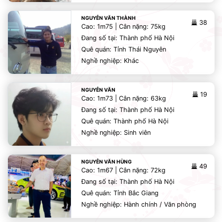
NGUYỄN VĂN THÀNH
38
Cao: 1m75 | Cân nặng: 75kg
Đang số tại: Thành phố Hà Nội
Quê quán: Tỉnh Thái Nguyên
Nghề nghiệp: Khác
NGUYỄN VĂN
19
Cao: 1m73 | Cân nặng: 63kg
Đang số tại: Thành phố Hà Nội
Quê quán: Thành phố Hà Nội
Nghề nghiệp: Sinh viên
NGUYỄN VĂN HÙNG
49
Cao: 1m67 | Cân nặng: 72kg
Đang số tại: Thành phố Hà Nội
Quê quán: Tỉnh Bắc Giang
Nghề nghiệp: Hành chính / Văn phòng