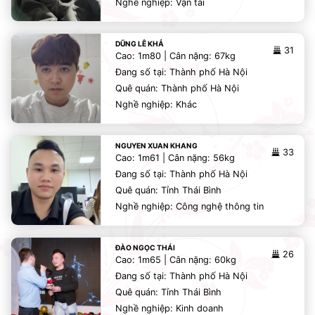
Nghề nghiệp: Vận tải
DŨNG LÊ KHẢ
31
Cao: 1m80 | Cân nặng: 67kg
Đang số tại: Thành phố Hà Nội
Quê quán: Thành phố Hà Nội
Nghề nghiệp: Khác
NGUYEN XUAN KHANG
33
Cao: 1m61 | Cân nặng: 56kg
Đang số tại: Thành phố Hà Nội
Quê quán: Tỉnh Thái Bình
Nghề nghiệp: Công nghệ thông tin
ĐÀO NGỌC THÁI
26
Cao: 1m65 | Cân nặng: 60kg
Đang số tại: Thành phố Hà Nội
Quê quán: Tỉnh Thái Bình
Nghề nghiệp: Kinh doanh