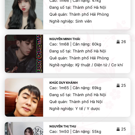
Cao: 1m66 | Cân nặng: 47kg
Đang số tại: Thành phố Hà Nội
Quê quán: Thành phố Hải Phòng
Nghề nghiệp: Sinh viên
NGUYỄN MINH THÁI
26
Cao: 1m68 | Cân nặng: 60kg
Đang số tại: Thành phố Hà Nội
Quê quán: Thành phố Hải Phòng
Nghề nghiệp: Kỹ thuật / Điện tử / Cơ khí
KHÚC DUY KHÁNH
25
Cao: 1m65 | Cân nặng: 69kg
Đang số tại: Thành phố Hà Nội
Quê quán: Thành phố Hà Nội
Nghề nghiệp: Y tế / Y dược
NGUYỄN THỊ THU
25
Cao: 1m50 | Cân nặng: 55kg