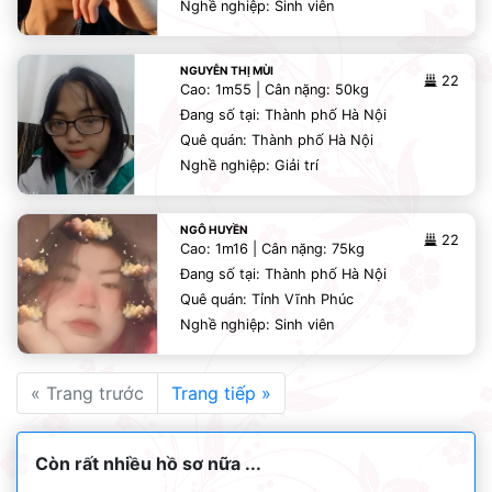
Nghề nghiệp: Sinh viên
NGUYỄN THỊ MÙI
22
Cao: 1m55 | Cân nặng: 50kg
Đang số tại: Thành phố Hà Nội
Quê quán: Thành phố Hà Nội
Nghề nghiệp: Giải trí
NGÔ HUYỀN
22
Cao: 1m16 | Cân nặng: 75kg
Đang số tại: Thành phố Hà Nội
Quê quán: Tỉnh Vĩnh Phúc
Nghề nghiệp: Sinh viên
« Trang trước
Trang tiếp »
Còn rất nhiều hồ sơ nữa ...