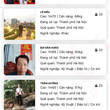
LÊ HIẾU
33
Cao: 1m70 | Cân nặng: 68kg
Đang số tại: Thành phố Hà Nội
Quê quán: Thành phố Hà Nội
Nghề nghiệp: Khác
BÙI VĂN HÙNG
33
Cao: 1m69 | Cân nặng: 60kg
Đang số tại: Thành phố Hà Nội
Quê quán: Thành phố Hà Nội
Nghề nghiệp: Kỹ thuật / Điện tử / Cơ khí
TRẦN HƯỞNG
25
Cao: 1m65 | Cân nặng: 67kg
Đang số tại: Thành phố Hà Nội
Quê quán: Thành phố Hà Nội
Nghề nghiệp: Kỹ thuật / Điện tử / Cơ khí