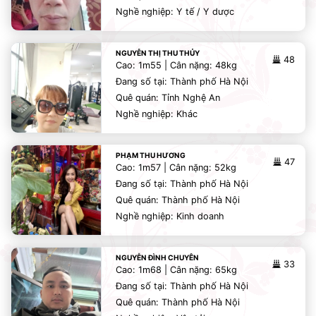
Nghề nghiệp: Y tế / Y dược
NGUYỄN THỊ THU THỦY
48
Cao: 1m55 | Cân nặng: 48kg
Đang số tại: Thành phố Hà Nội
Quê quán: Tỉnh Nghệ An
Nghề nghiệp: Khác
PHẠM THU HƯƠNG
47
Cao: 1m57 | Cân nặng: 52kg
Đang số tại: Thành phố Hà Nội
Quê quán: Thành phố Hà Nội
Nghề nghiệp: Kinh doanh
NGUYỄN ĐÌNH CHUYÊN
33
Cao: 1m68 | Cân nặng: 65kg
Đang số tại: Thành phố Hà Nội
Quê quán: Thành phố Hà Nội