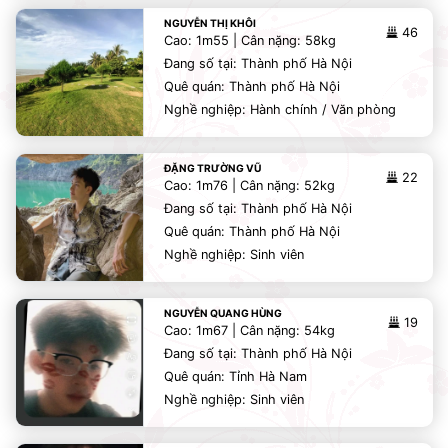
NGUYỄN THỊ KHÔI
46
Cao: 1m55 | Cân nặng: 58kg
Đang số tại: Thành phố Hà Nội
Quê quán: Thành phố Hà Nội
Nghề nghiệp: Hành chính / Văn phòng
ĐẶNG TRƯỜNG VŨ
22
Cao: 1m76 | Cân nặng: 52kg
Đang số tại: Thành phố Hà Nội
Quê quán: Thành phố Hà Nội
Nghề nghiệp: Sinh viên
NGUYỄN QUANG HÙNG
19
Cao: 1m67 | Cân nặng: 54kg
Đang số tại: Thành phố Hà Nội
Quê quán: Tỉnh Hà Nam
Nghề nghiệp: Sinh viên