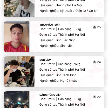
Quê quán: Thành phố Hà Nội
Nghề nghiệp: Kỹ thuật / Điện tử / Cơ khí
TRẦN VĂN TUẤN
25
Cao: 1m68 | Cân nặng: 62kg
Đang số tại: Thành phố Hà Nội
Quê quán: Tỉnh Bắc Ninh
Nghề nghiệp: Sinh viên
SƠN LÂM
24
Cao: 1m72 | Cân nặng: 76kg
Đang số tại: Thành phố Hà Nội
Quê quán: Tỉnh Ninh Bình
Nghề nghiệp: Nghệ thuật
ĐẶNG HỒNG ĐIỆP
22
Cao: 1m65 | Cân nặng: 63kg
Đang số tại: Thành phố Hà Nội