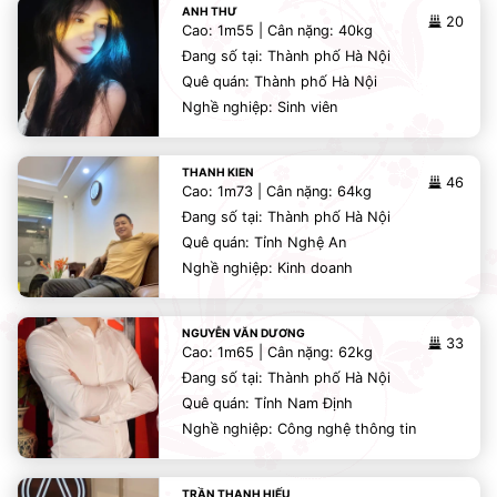
ANH THƯ
20
Cao: 1m55 | Cân nặng: 40kg
Đang số tại: Thành phố Hà Nội
Quê quán: Thành phố Hà Nội
Nghề nghiệp: Sinh viên
THANH KIEN
46
Cao: 1m73 | Cân nặng: 64kg
Đang số tại: Thành phố Hà Nội
Quê quán: Tỉnh Nghệ An
Nghề nghiệp: Kinh doanh
NGUYỄN VĂN DƯƠNG
33
Cao: 1m65 | Cân nặng: 62kg
Đang số tại: Thành phố Hà Nội
Quê quán: Tỉnh Nam Định
Nghề nghiệp: Công nghệ thông tin
TRẦN THANH HIẾU