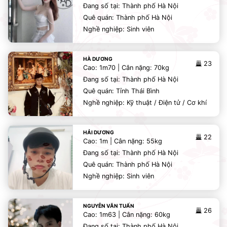
Đang số tại: Thành phố Hà Nội
Quê quán: Thành phố Hà Nội
Nghề nghiệp: Sinh viên
HÀ DƯƠNG
23
Cao: 1m70 | Cân nặng: 70kg
Đang số tại: Thành phố Hà Nội
Quê quán: Tỉnh Thái Bình
Nghề nghiệp: Kỹ thuật / Điện tử / Cơ khí
HẢI DƯƠNG
22
Cao: 1m | Cân nặng: 55kg
Đang số tại: Thành phố Hà Nội
Quê quán: Thành phố Hà Nội
Nghề nghiệp: Sinh viên
NGUYỄN VĂN TUẤN
26
Cao: 1m63 | Cân nặng: 60kg
Đang số tại: Thành phố Hà Nội