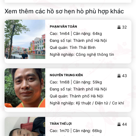
Xem thêm các hồ sơ hẹn hò phù hợp khác
PHẠM VĂN TOẢN
32
Cao: 1m64 | Cân nặng: 64kg
Đang số tại: Thành phố Hà Nội
Quê quán: Tỉnh Thái Bình
Nghề nghiệp: Công nghệ thông tin
NGUYỄN TRUNG KIÊN
43
Cao: 1m68 | Cân nặng: 59kg
Đang số tại: Thành phố Hà Nội
Quê quán: Thành phố Hà Nội
Nghề nghiệp: Kỹ thuật / Điện tử / Cơ khí
TRẦN THẾ LỢI
44
Cao: 1m70 | Cân nặng: 66kg