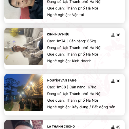
Đang số tại: Thành phố Hà Nội
Quê quán: Thành phố Hà Nội
Nghề nghiệp: Vận tải
ĐINH HUY HIỆU
36
Cao: 1m74 | Cân nặng: 65kg
Đang số tại: Thành phố Hà Nội
Quê quán: Thành phố Hà Nội
Nghề nghiệp: Kinh doanh
NGUYỄN VĂN SANG
30
Cao: 1m68 | Cân nặng: 67kg
Đang số tại: Thành phố Hà Nội
Quê quán: Thành phố Hà Nội
Nghề nghiệp: Xây dựng / Bất động sản
LÃ THANH CUÔNG
45