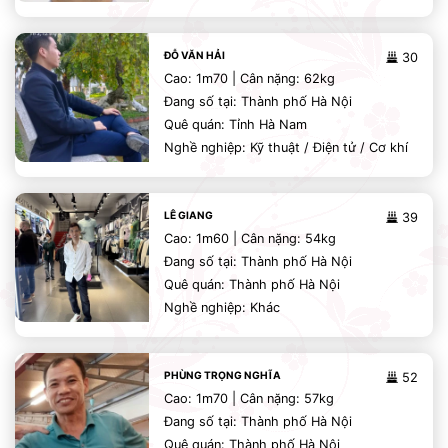
ĐỖ VĂN HẢI
30
Cao: 1m70 | Cân nặng: 62kg
Đang số tại: Thành phố Hà Nội
Quê quán: Tỉnh Hà Nam
Nghề nghiệp: Kỹ thuật / Điện tử / Cơ khí
LÊ GIANG
39
Cao: 1m60 | Cân nặng: 54kg
Đang số tại: Thành phố Hà Nội
Quê quán: Thành phố Hà Nội
Nghề nghiệp: Khác
PHÙNG TRỌNG NGHĨA
52
Cao: 1m70 | Cân nặng: 57kg
Đang số tại: Thành phố Hà Nội
Quê quán: Thành phố Hà Nội