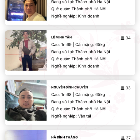
Đang số tại: Thành phố Hà Nội
Quê quán: Thành phố Hà Nội
Nghề nghiệp: Kinh doanh
LÊ MINH TÂN
34
Cao: 1m69 | Cân nặng: 65kg
Đang số tại: Thành phố Hà Nội
Quê quán: Thành phố Hà Nội
Nghề nghiệp: Kinh doanh
NGUYỄN ĐÌNH CHUYÊN
33
Cao: 1m68 | Cân nặng: 65kg
Đang số tại: Thành phố Hà Nội
Quê quán: Thành phố Hà Nội
Nghề nghiệp: Vận tải
HÀ ĐÌNH THẮNG
37