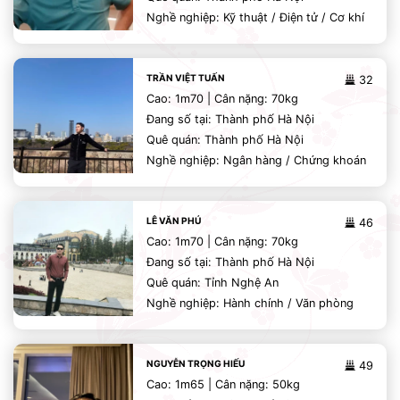
Nghề nghiệp: Kỹ thuật / Điện tử / Cơ khí
TRẦN VIỆT TUẤN
32
Cao: 1m70 | Cân nặng: 70kg
Đang số tại: Thành phố Hà Nội
Quê quán: Thành phố Hà Nội
Nghề nghiệp: Ngân hàng / Chứng khoán
LÊ VĂN PHÚ
46
Cao: 1m70 | Cân nặng: 70kg
Đang số tại: Thành phố Hà Nội
Quê quán: Tỉnh Nghệ An
Nghề nghiệp: Hành chính / Văn phòng
NGUYỄN TRỌNG HIẾU
49
Cao: 1m65 | Cân nặng: 50kg