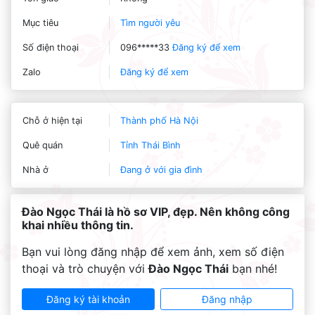
Mục tiêu
Tìm người yêu
Số điện thoại
096*****33
Đăng ký để xem
Zalo
Đăng ký để xem
Chỗ ở hiện tại
Thành phố Hà Nội
Quê quán
Tỉnh Thái Bình
Nhà ở
Đang ở với gia đình
Đào Ngọc Thái là hồ sơ VIP, đẹp. Nên không công
khai nhiều thông tin.
Bạn vui lòng đăng nhập để xem ảnh, xem số điện
thoại và trò chuyện với
Đào Ngọc Thái
bạn nhé!
Đăng ký tài khoản
Đăng nhập