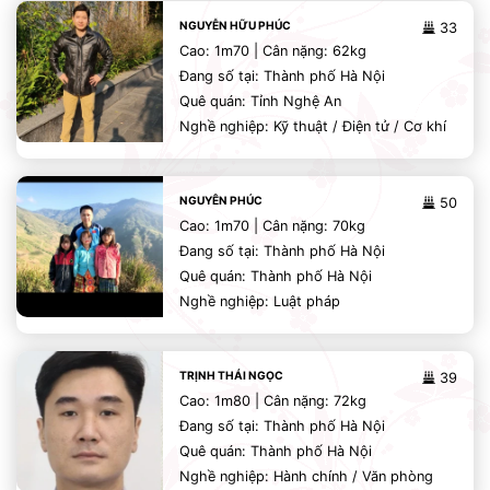
NGUYỄN HỮU PHÚC
33
Cao: 1m70 | Cân nặng: 62kg
Đang số tại: Thành phố Hà Nội
Quê quán: Tỉnh Nghệ An
Nghề nghiệp: Kỹ thuật / Điện tử / Cơ khí
NGUYÊN PHÚC
50
Cao: 1m70 | Cân nặng: 70kg
Đang số tại: Thành phố Hà Nội
Quê quán: Thành phố Hà Nội
Nghề nghiệp: Luật pháp
TRỊNH THÁI NGỌC
39
Cao: 1m80 | Cân nặng: 72kg
Đang số tại: Thành phố Hà Nội
Quê quán: Thành phố Hà Nội
Nghề nghiệp: Hành chính / Văn phòng